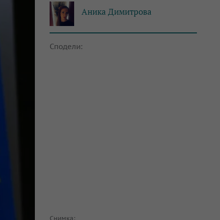
Аника Димитрова
Сподели:
Снимка: