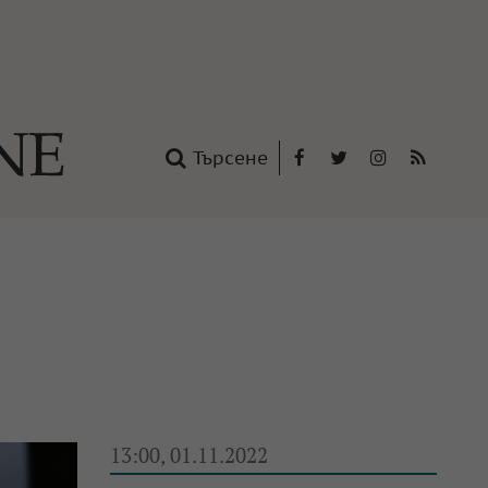
Търсене
Facebook
Twitter
Instagram
RSS
нтакти
oup
13:00, 01.11.2022