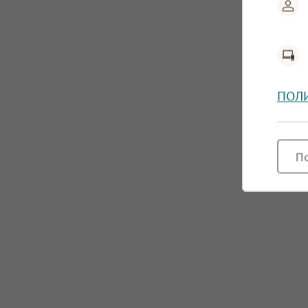
ПОЛ
П