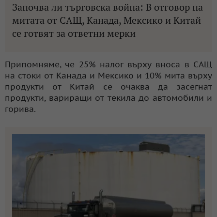
Започва ли търговска война: В отговор на
митата от САЩ, Канада, Мексико и Китай
се готвят за ответни мерки
Припомняме, че 25% налог върху вноса в САЩ
на стоки от Канада и Мексико и 10% мита върху
продукти от Китай се очаква да засегнат
продукти, вариращи от текила до автомобили и
горива.