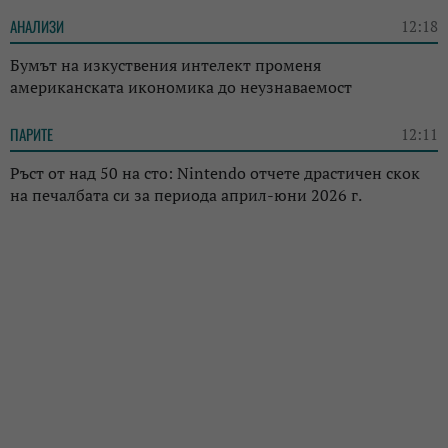
АНАЛИЗИ
12:18
Бумът на изкуствения интелект променя
американската икономика до неузнаваемост
ПАРИТЕ
12:11
Ръст от над 50 на сто: Nintendo отчете драстичен скок
на печалбата си за периода април-юни 2026 г.