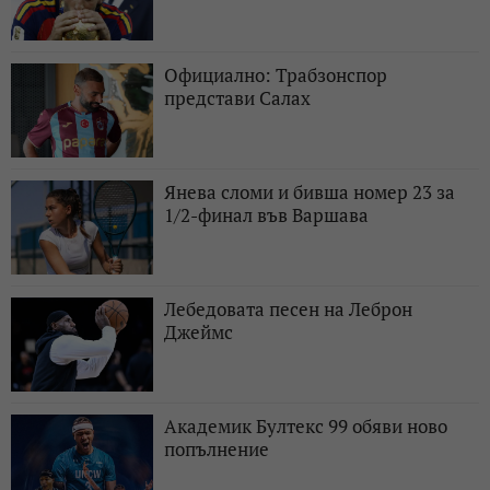
Официално: Трабзонспор
представи Салах
Янева сломи и бивша номер 23 за
1/2-финал във Варшава
Лебедовата песен на Леброн
Джеймс
Академик Бултекс 99 обяви ново
попълнение