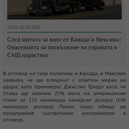
18:05, 02.02.2025
След митата за внос от Канада и Мексико:
Опасенията за поскъпване на горивата в
САЩ нарастват
В отговор на тази политика и Канада, и Мексико
заявиха, че ще отвърнат с ответни мерки на
удара, като премиерът Джъстин Трюдо каза, че
Отава ще наложи 25% мита на американски
стоки за 155 милиарда канадски долара (106
милиарда долара). Пекин също обеща да
предприеме съответните контрамерки в
отговор.