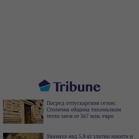
Посред отпускарския сезон:
Столична община тихомълком
тегли заем от 367 млн. евро
Хванаха над 5,8 кг златни накити и