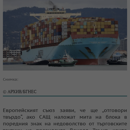
Снимка:
АРХИВ/БГНЕС
©
Европейският съюз заяви, че ще „отговори
твърдо“, ако САЩ наложат мита на блока в
поредния знак на недоволство от търговските