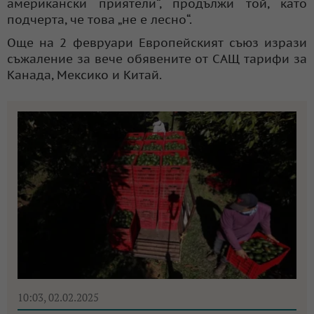
американски приятели“, продължи той, като
подчерта, че това „не е лесно“.
Още на 2 февруари Европейският съюз изрази
съжаление за вече обявените от САЩ тарифи за
Канада, Мексико и Китай.
10:03, 02.02.2025