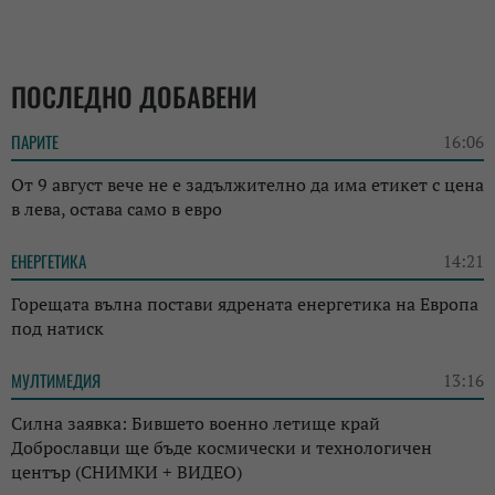
ПОСЛЕДНО ДОБАВЕНИ
ПАРИТЕ
16:06
От 9 август вече не е задължително да има етикет с цена
в лева, остава само в евро
ЕНЕРГЕТИКА
14:21
Горещата вълна постави ядрената енергетика на Европа
под натиск
МУЛТИМЕДИЯ
13:16
Силна заявка: Бившето военно летище край
Доброславци ще бъде космически и технологичен
център (СНИМКИ + ВИДЕО)