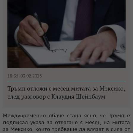
18:35, 03.02.2025
Тръмп отложи с месец митата за Мексико,
след разговор с Клаудия Шейнбаум
Междувременно обаче стана ясно, че Тръмп е
подписал указа за отлагане с месец на митата
за Мексико, които трябваше да влязат в сила от