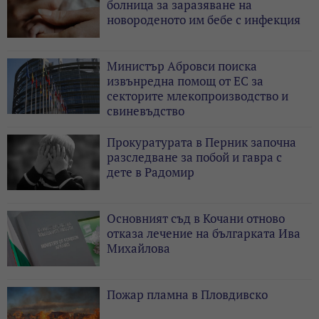
болница за заразяване на
новороденото им бебе с инфекция
Министър Абровси поиска
извънредна помощ от ЕС за
секторите млекопроизводство и
свиневъдство
Прокуратурата в Перник започна
разследване за побой и гавра с
дете в Радомир
Основният съд в Кочани отново
отказа лечение на българката Ива
Михайлова
Пожар пламна в Пловдивско