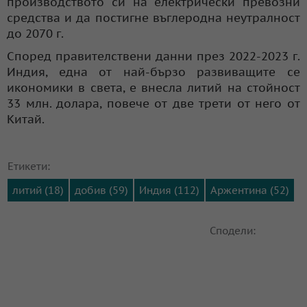
производството си на електрически превозни
средства и да постигне въглеродна неутралност
до 2070 г.
Според правителствени данни през 2022-2023 г.
Индия, една от най-бързо развиващите се
икономики в света, е внесла литий на стойност
33 млн. долара, повече от две трети от него от
Китай.
Етикети:
литий (18)
добив (59)
Индия (112)
Аржентина (52)
Сподели: