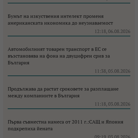
Бумът на изкуствения интелект променя
американската икономика до неузнаваемост
12:18, 06.08.2026
Автомобилният товарен транспорт в ЕС се
възстановява на фона на двуцифрен срив за
България
11:38, 05.08.2026
Продължава да растат сроковете за разплащане
между компаниите в България
11:18, 03.08.2026
Първа съвместна намеса от 2011 г.:САЩ и Япония
подкрепиха йената
09:19, 03.08.2026