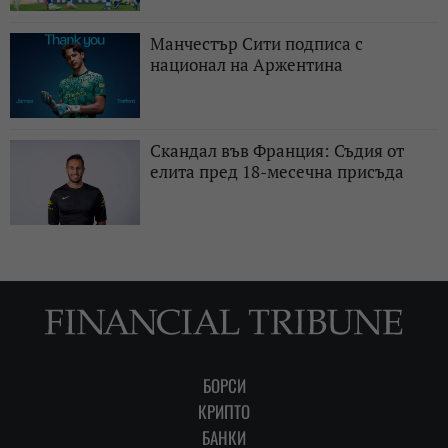
Манчестър Сити подписа с
национал на Аржентина
Скандал във Франция: Съдия от
елита пред 18-месечна присъда
БОРСИ
КРИПТО
БАНКИ