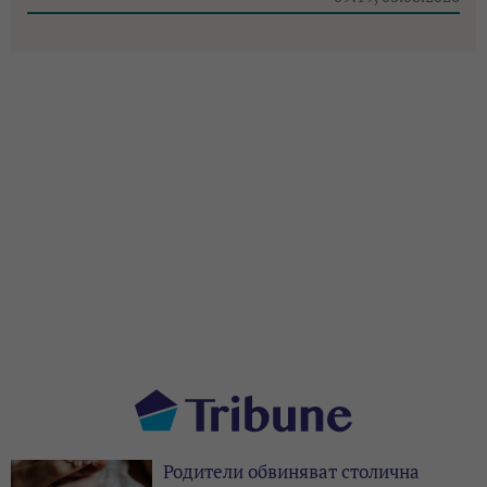
Родители обвиняват столична