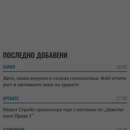
ПОСЛЕДНО ДОБАВЕНИ
ПАРИТЕ
18:05
Жеги, скъпа енергия и сложна геополитика: ФАО отчете
ръст в световните цени на храните
МРЕЖАТА
17:38
Мерил Стрийп организира търг с костюми от „Дяволът
носи Прада 2“
ТЕХНОЛОГИИ
14:38