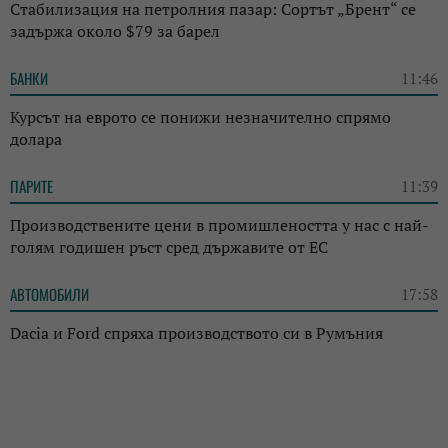
Стабилизация на петролния пазар: Сортът „Брент“ се
задържа около $79 за барел
БАНКИ
11:46
Курсът на еврото се понижи незначително спрямо
долара
ПАРИТЕ
11:39
Производствените цени в промишлеността у нас с най-
голям годишен ръст сред държавите от ЕС
АВТОМОБИЛИ
17:58
Dacia и Ford спряха производството си в Румъния