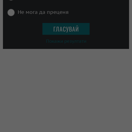
Не мога да преценя
Покажи резултати