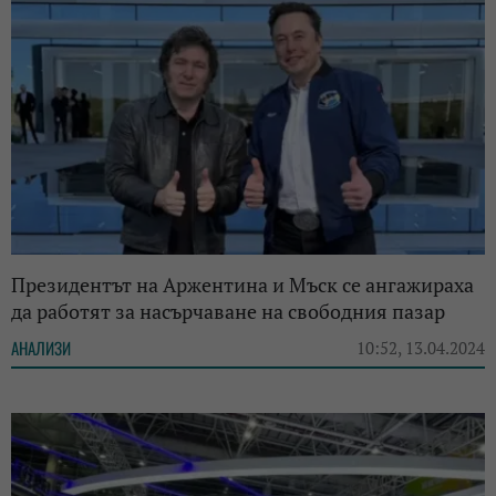
Президентът на Аржентина и Мъск се ангажираха
да работят за насърчаване на свободния пазар
АНАЛИЗИ
10:52, 13.04.2024