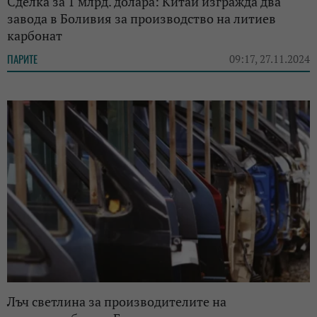
Сделка за 1 млрд. долара: Китай изгражда два
завода в Боливия за производство на литиев
карбонат
ПАРИТЕ
09:17, 27.11.2024
Лъч светлина за производителите на