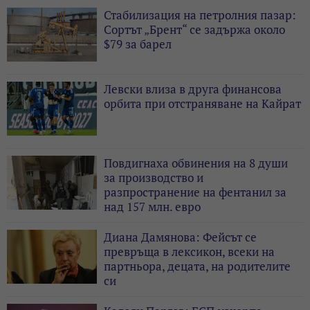
Стабилизация на петролния пазар:
Сортът „Брент“ се задържа около
$79 за барел
Левски влиза в друга финансова
орбита при отстраняване на Кайрат
Повдигнаха обвинения на 8 души
за производство и
разпространение на фентанил за
над 157 млн. евро
Диана Дамянова: Фейсът се
превръща в лексикон, всеки на
партньора, децата, на родителите
си