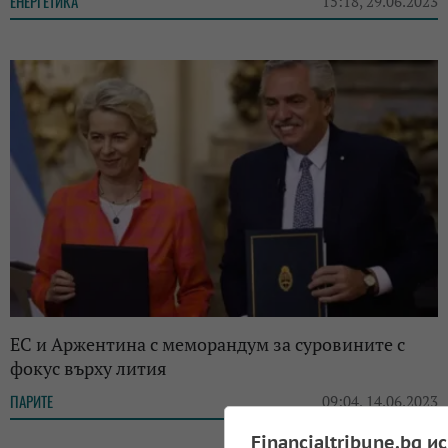
ЕНЕРГЕТИКА
15:18, 29.06.2023
ЕС и Аржентина с меморандум за суровините с
фокус върху лития
ПАРИТЕ
09:04, 14.06.2023
Financialtribune.bg и