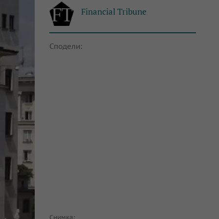
Financial Tribune
Сподели:
Снимка: