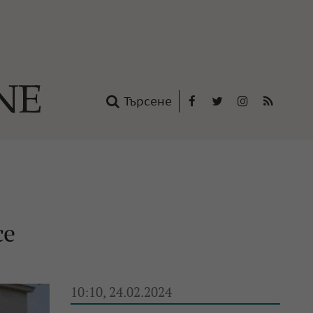
Търсене
Facebook
Twitter
Instagram
RSS
нтакти
oup
се
10:10, 24.02.2024