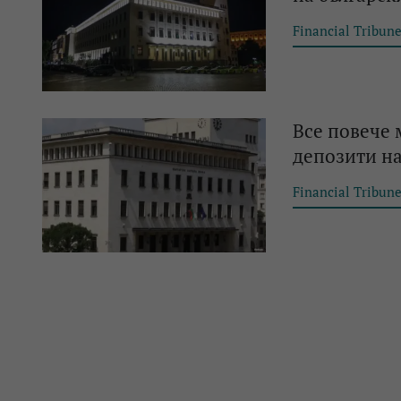
Financial Tribun
Все повече 
депозити на
Financial Tribun