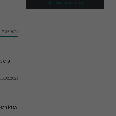
Покажи резултати
 17.02.2024
 е в
 13.02.2024
дизайна