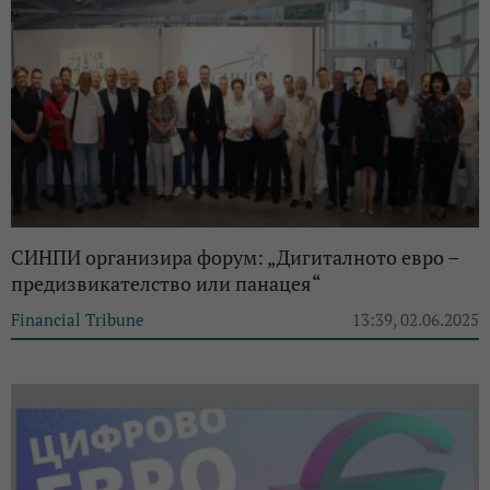
СИНПИ организира форум: „Дигиталното евро –
предизвикателство или панацея“
Financial Tribune
13:39, 02.06.2025