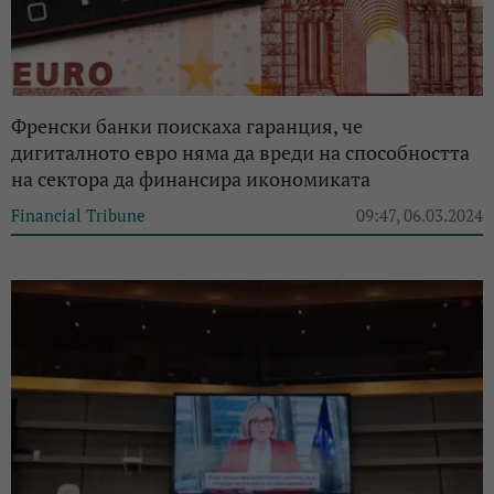
Френски банки поискаха гаранция, че
дигиталното евро няма да вреди на способността
на сектора да финансира икономиката
Financial Tribune
09:47, 06.03.2024