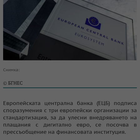
Снимка:
БГНЕС
©
Европейската централна банка (ЕЦБ) подписа
споразумения с три европейски организации за
стандартизация, за да улесни внедряването на
плащания с дигитално евро, се посочва в
прессъобщение на финансовата институция.