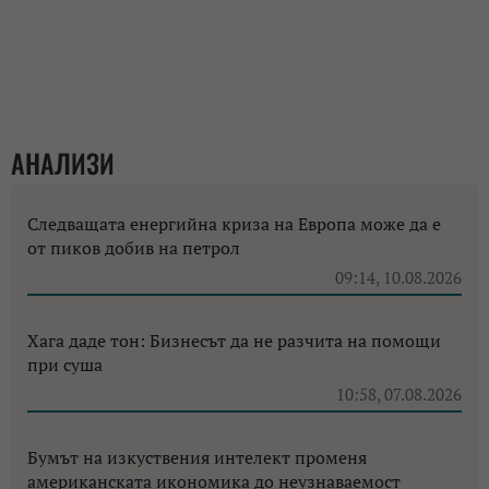
АНАЛИЗИ
Следващата енергийна криза на Европа може да е
от пиков добив на петрол
09:14, 10.08.2026
Хага даде тон: Бизнесът да не разчита на помощи
при суша
10:58, 07.08.2026
Бумът на изкуствения интелект променя
американската икономика до неузнаваемост