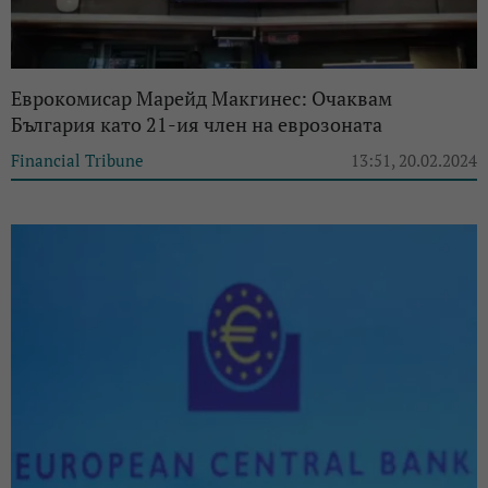
Еврокомисар Марейд Макгинес: Очаквам
България като 21-ия член на еврозоната
Financial Tribune
13:51, 20.02.2024