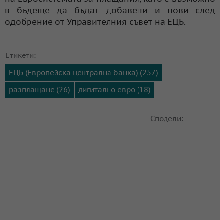
в бъдеще да бъдат добавени и нови след
одобрение от Управителния съвет на ЕЦБ.
Етикети:
ЕЦБ (Европейска централна банка) (257)
разплащане (26)
дигитално евро (18)
Сподели: