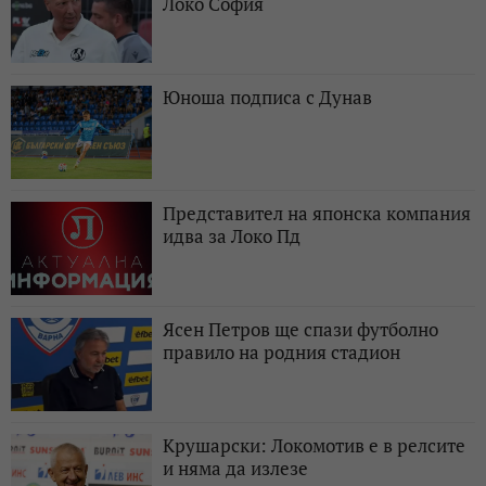
Локо София
Юноша подписа с Дунав
Представител на японска компания
идва за Локо Пд
Ясен Петров ще спази футболно
правило на родния стадион
Крушарски: Локомотив е в релсите
и няма да излезе