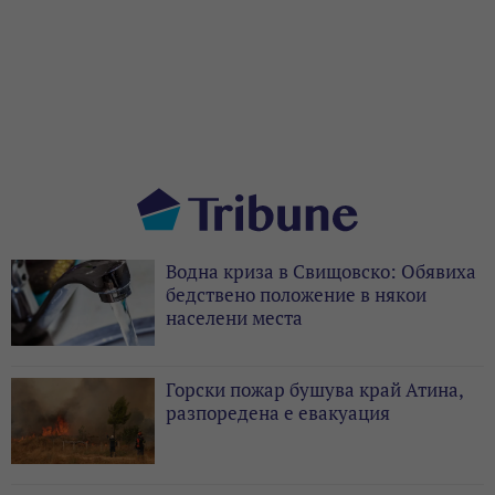
Водна криза в Свищовско: Обявиха
бедствено положение в някои
населени места
Горски пожар бушува край Атина,
разпоредена е евакуация