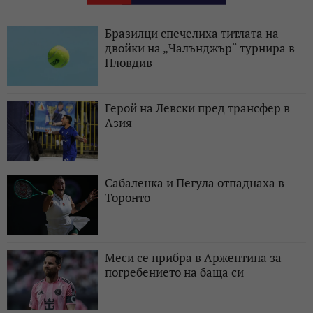
Бразилци спечелиха титлата на
двойки на „Чалънджър“ турнира в
Пловдив
Герой на Левски пред трансфер в
Азия
Сабаленка и Пегула отпаднаха в
Торонто
Меси се прибра в Аржентина за
погребението на баща си