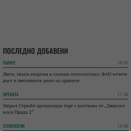
ПОСЛЕДНО ДОБАВЕНИ
ПАРИТЕ
18:05
Жеги, скъпа енергия и сложна геополитика: ФАО отчете
ръст в световните цени на храните
МРЕЖАТА
17:38
Мерил Стрийп организира търг с костюми от „Дяволът
носи Прада 2“
ТЕХНОЛОГИИ
14:38