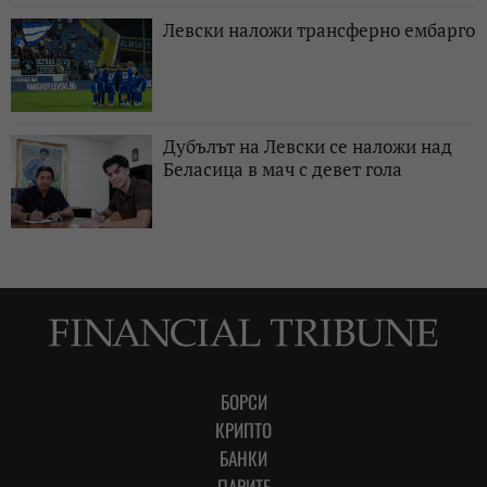
Левски наложи трансферно ембарго
Дубълът на Левски се наложи над
Беласица в мач с девет гола
БОРСИ
КРИПТО
БАНКИ
ПАРИТЕ