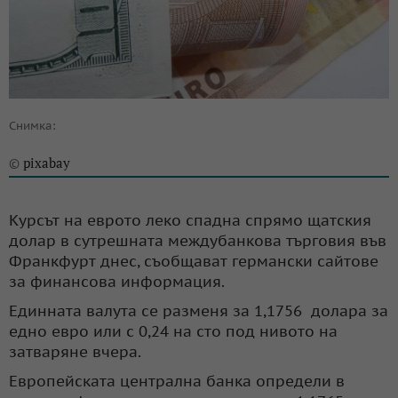
Снимка:
pixabay
©
Курсът на еврото леко спадна спрямо щатския
долар в сутрешната междубанкова търговия във
Франкфурт днес, съобщават германски сайтове
за финансова информация.
Единната валута се разменя за 1,1756 долара за
едно евро или с 0,24 на сто под нивото на
затваряне вчера.
Европейската централна банка определи в