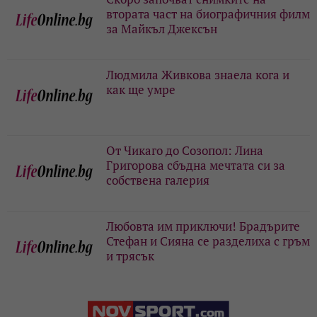
втората част на биографичния филм
за Майкъл Джексън
Людмила Живкова знаела кога и
как ще умре
От Чикаго до Созопол: Лина
Григорова сбъдна мечтата си за
собствена галерия
Любовта им приключи! Брадърите
Стефан и Сияна се разделиха с гръм
и трясък