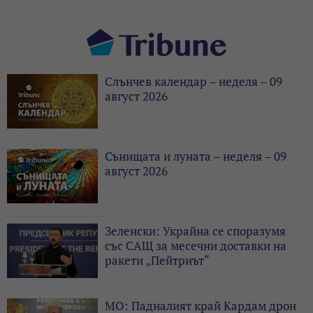
Слънчев календар – неделя – 09
август 2026
Сънищата и луната – неделя – 09
август 2026
Зеленски: Украйна се споразумя
със САЩ за месечни доставки на
ракети „Пейтриът“
МО: Падналият край Кардам дрон