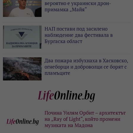
вероятно е украински дрон-
примамка „Майя“
НАП постави под засилено
наблюдение два фестивала в
Бургаска област
Два пожара избухнаха в Хасковско,
огнеборци и доброволци се борят с
пламъците
Почина Уилям Орбит – архитектът
на „Ray of Light“, който промени
музиката на Мадона