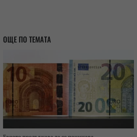
ОЩЕ ПО ТЕМАТА
Еврото продължава да се понижава