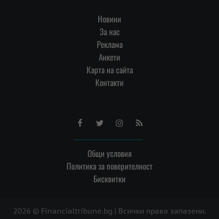
Новини
За нас
Реклама
Анкети
Карта на сайта
Контакти
Facebook
Twitter
Instagram
RSS
Общи условия
Политика за поверителност
Бисквитки
2026 © Financialtribune.bg | Всички права запазени.