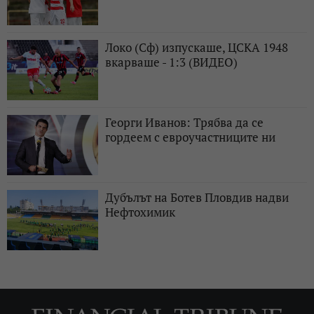
Локо (Сф) изпускаше, ЦСКА 1948
вкарваше - 1:3 (ВИДЕО)
Георги Иванов: Трябва да се
гордеем с евроучастниците ни
Дубълът на Ботев Пловдив надви
Нефтохимик