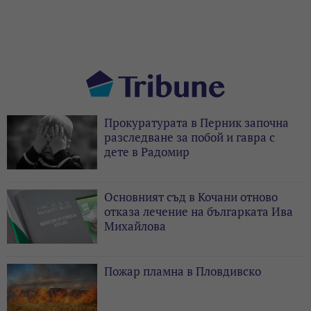
Прокуратурата в Перник започна
разследване за побой и гавра с
дете в Радомир
Основният съд в Кочани отново
отказа лечение на българката Ива
Михайлова
Пожар пламна в Пловдивско