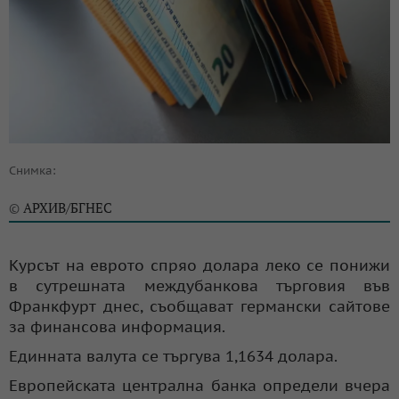
Снимка:
АРХИВ/БГНЕС
©
Курсът на еврото спряо долара леко се понижи
в сутрешната междубанкова търговия във
Франкфурт днес, съобщават германски сайтове
за финансова информация.
Единната валута се търгува 1,1634 долара.
Европейската централна банка определи вчера