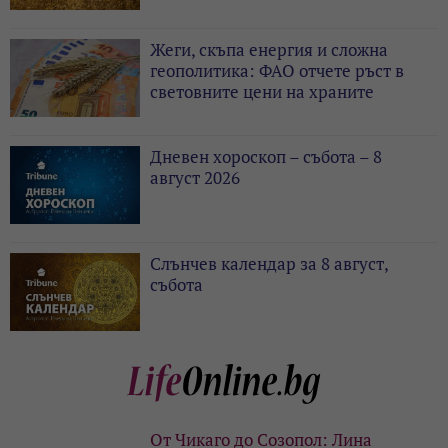
Жеги, скъпа енергия и сложна
геополитика: ФАО отчете ръст в
световните цени на храните
Дневен хороскоп – събота – 8
август 2026
Слънчев календар за 8 август,
събота
От Чикаго до Созопол: Лина