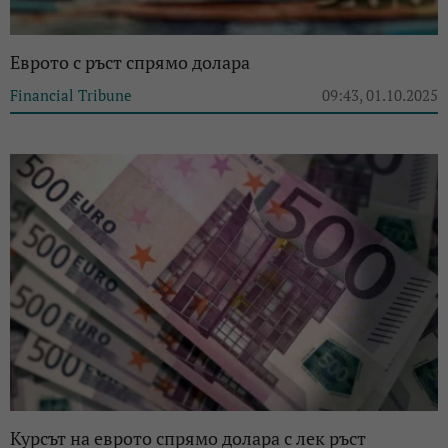
Еврото с ръст спрямо долара
Financial Tribune
09:43, 01.10.2025
Курсът на еврото спрямо долара с лек ръст