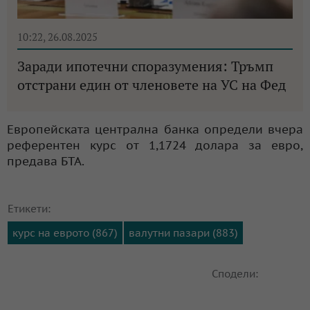
10:22, 26.08.2025
Заради ипотечни споразумения: Тръмп
отстрани един от членовете на УС на Фед
Европейската централна банка определи вчера
референтен курс от 1,1724 долара за еврo,
предава БТА.
Етикети:
курс на еврото (867)
валутни пазари (883)
Сподели: