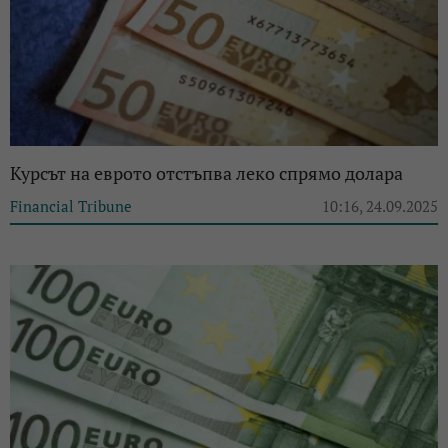
Курсът на еврото отстъпва леко спрямо долара
Financial Tribune
10:16, 24.09.2025