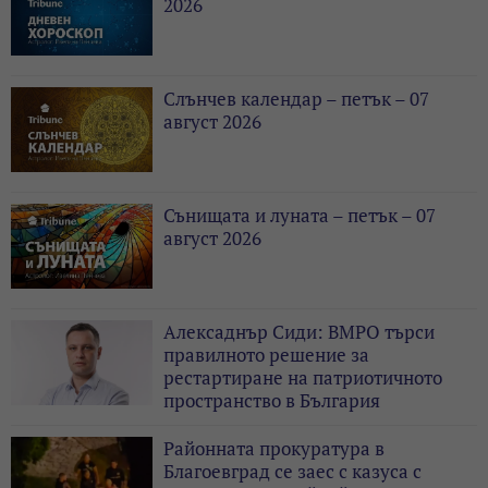
2026
Слънчев календар – петък – 07
август 2026
Сънищата и луната – петък – 07
август 2026
Алексаднър Сиди: ВМРО търси
правилното решение за
рестартиране на патриотичното
пространство в България
Районната прокуратура в
Благоевград се заес с казуса с