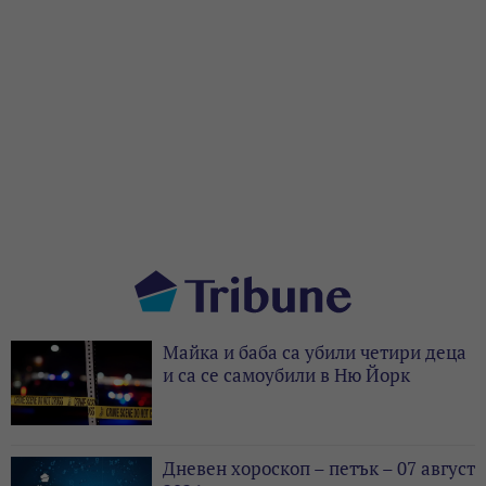
Майка и баба са убили четири деца
и са се самоубили в Ню Йорк
Дневен хороскоп – петък – 07 август