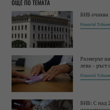
ОЩЕ ПО ТЕМАТА
БНБ очаква 
Financial Tribun
Размерът на
лева – ръст
Financial Tribun
БНБ: С над 
инвестиции 