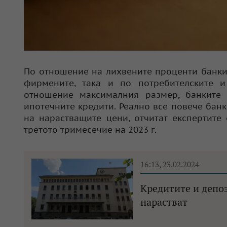
По отношение на лихвените проценти банкит
фирмените, така и по потребителските 
отношение максималния размер, банките 
ипотечните кредити. Реално все повече бан
на нарастващите цени, отчитат експертите
третото тримесечие на 2023 г.
16:13, 23.02.2024
Кредитите и депо
нарастват