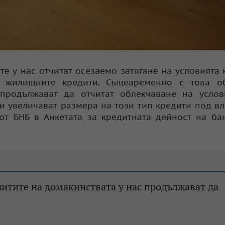
е у нас отчитат осезаемо затягане на условията 
и жилищните кредити. Същевременно с това о
продължават да отчитат облекчаване на услов
ки увеличават размера на този тип кредити под в
 от БНБ в Анкетата за кредитната дейност на ба
зитите на домакинствата у нас продължават да