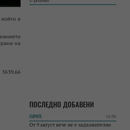
pixabay
©
 който е
тоянието
трана на
 3639,66
ПОСЛЕДНО ДОБАВЕНИ
ПАРИТЕ
16:06
От 9 август вече не е задължително