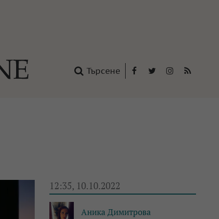
Търсене
Facebook
Twitter
Instagram
RSS
нтакти
oup
12:35, 10.10.2022
Аника Димитрова