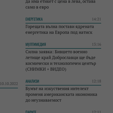
да има етикет с цена в лева, остава
само в евро
ЕНЕРГЕТИКА
14:21
Горещата вълна постави ядрената
енергетика на Европа под натиск
МУЛТИМЕДИЯ
13:16
Силна заявка: Бившето военно
летище край Доброславци ще бъде
космически и технологичен център
(СНИМКИ + ВИДЕО)
АНАЛИЗИ
12:18
 10.10.2022
Бумът на изкуствения интелект
променя американската икономика
до неузнаваемост
ПАРИТЕ
12:11