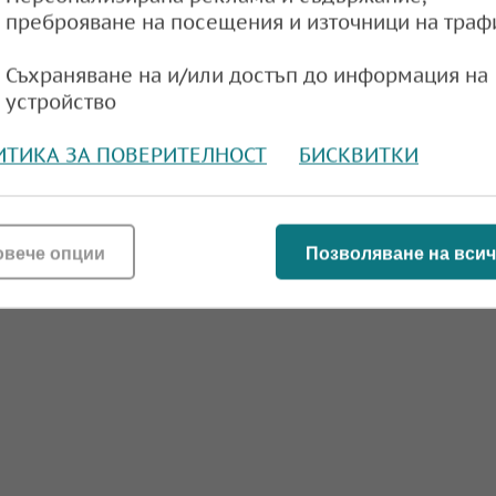
а
18:10,
преброяване на посещения и източници на траф
Съхраняване на и/или достъп до информация на
устройство
ИТИКА ЗА ПОВЕРИТЕЛНОСТ
БИСКВИТКИ
овече опции
Позволяване на всич