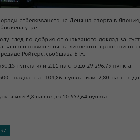
поради отбелязването на Деня на спорта в Япония,
бновена утре.
долу след по-добрия от очакваното доклад за със
та за нови повишения на лихвените проценти от с
редаде Ройтерс, съобщава БТА.
,15 пункта или 2,11 на сто до 29 296,79 пункта.
00 спадна със 104,86 пункта или 2,80 на сто до
кта или 3,8 на сто до 10 652,64 пункта.
937)