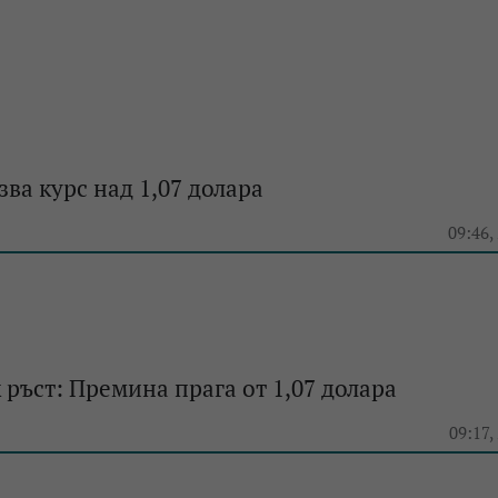
зва курс над 1,07 долара
e
09:46,
к ръст: Премина прага от 1,07 долара
e
09:17,