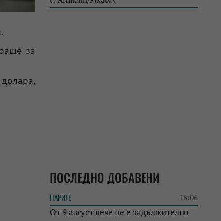
Altmann/Pixabay
©
.
ираше за
 долара,
ПОСЛЕДНО ДОБАВЕНИ
ПАРИТЕ
16:06
От 9 август вече не е задължително