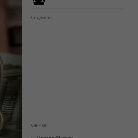
Сподели:
Снимка: