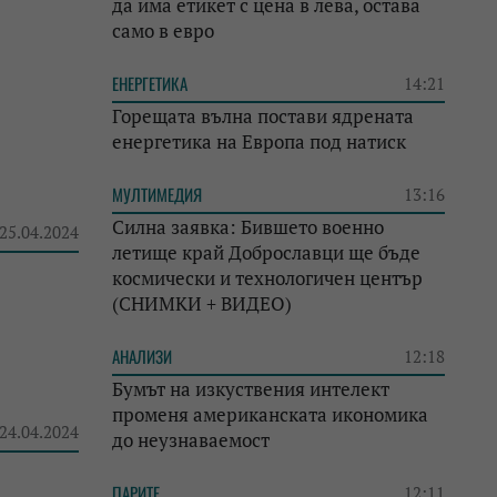
да има етикет с цена в лева, остава
само в евро
ЕНЕРГЕТИКА
14:21
Горещата вълна постави ядрената
енергетика на Европа под натиск
МУЛТИМЕДИЯ
13:16
Силна заявка: Бившето военно
 25.04.2024
летище край Доброславци ще бъде
космически и технологичен център
(СНИМКИ + ВИДЕО)
АНАЛИЗИ
12:18
Бумът на изкуствения интелект
променя американската икономика
 24.04.2024
до неузнаваемост
ПАРИТЕ
12:11