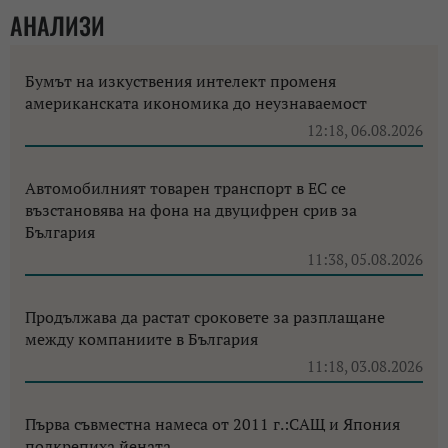
АНАЛИЗИ
Бумът на изкуствения интелект променя
американската икономика до неузнаваемост
12:18, 06.08.2026
Автомобилният товарен транспорт в ЕС се
възстановява на фона на двуцифрен срив за
България
11:38, 05.08.2026
Продължава да растат сроковете за разплащане
между компаниите в България
11:18, 03.08.2026
Първа съвместна намеса от 2011 г.:САЩ и Япония
подкрепиха йената