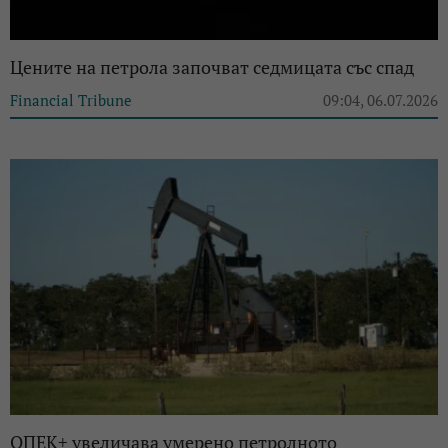
Цените на петрола започват седмицата със спад
Financial Tribune
09:04, 06.07.2026
ОПЕК+ увеличава умерено петролното