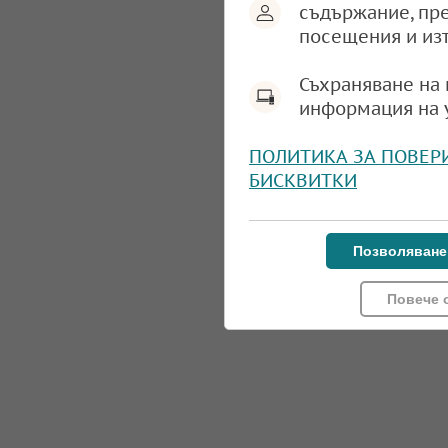
съдържание, пр
посещения и из
Съхраняване на 
информация на 
ПОЛИТИКА ЗА ПОВЕР
БИСКВИТКИ
Позволяване
Повече 