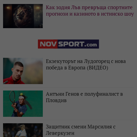
Как зодия Лъв превръща спортните
прогнози и казиното в истинско шоу
Екзекуторът на Лудогорец с нова
победа в Европа (ВИДЕО)
Антъни Генов е полуфиналист в
Пловдив
Защитник смени Марсилия с
Леверкузен