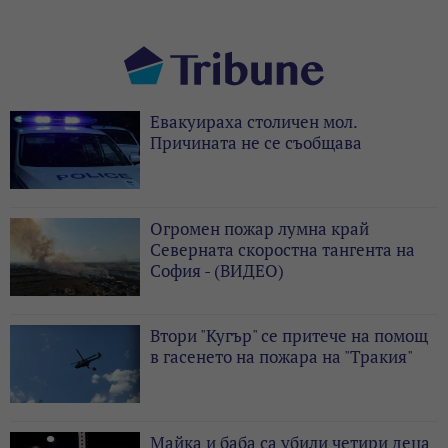
Евакуираха столичен мол.
Причината не се съобщава
Огромен пожар лумна край
Северната скоростна тангента на
София - (ВИДЕО)
Втори "Кугър" се притече на помощ
в гасенето на пожара на "Тракия"
Майка и баба са убили четири деца