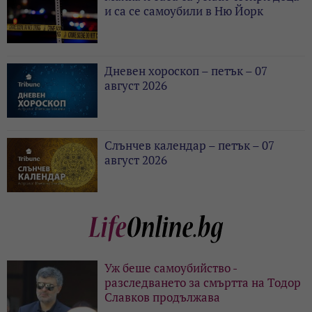
и са се самоубили в Ню Йорк
Дневен хороскоп – петък – 07
август 2026
Слънчев календар – петък – 07
август 2026
Уж беше самоубийство -
разследването за смъртта на Тодор
Славков продължава