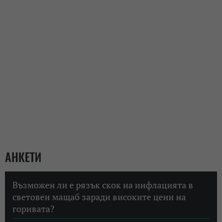
АНКЕТИ
Възможен ли е рязък скок на инфлацията в
световен мащаб заради високите цени на
горивата?