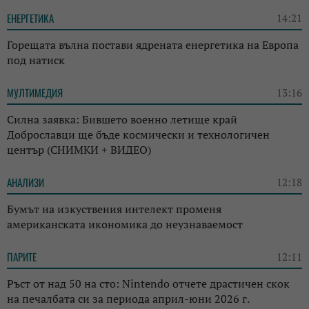
ЕНЕРГЕТИКА
14:21
Горещата вълна постави ядрената енергетика на Европа
под натиск
МУЛТИМЕДИЯ
13:16
Силна заявка: Бившето военно летище край
Доброславци ще бъде космически и технологичен
център (СНИМКИ + ВИДЕО)
АНАЛИЗИ
12:18
Бумът на изкуствения интелект променя
американската икономика до неузнаваемост
ПАРИТЕ
12:11
Ръст от над 50 на сто: Nintendo отчете драстичен скок
на печалбата си за периода април-юни 2026 г.