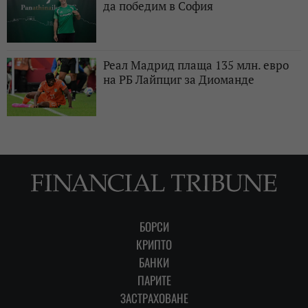
да победим в София
Реал Мадрид плаща 135 млн. евро
на РБ Лайпциг за Диоманде
БОРСИ
КРИПТО
БАНКИ
ПАРИТЕ
ЗАСТРАХОВАНЕ