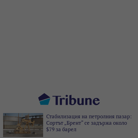
Стабилизация на петролния пазар:
Сортът „Брент“ се задържа около
$79 за барел