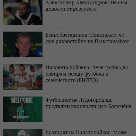
Александър Александров: Не съм
доволен от резултата
Емил Костадинов: Показахме, че
сме равностойни на Панатинайкос
Николета Бойчева: Вече трябва да
избирам между футбола и
семейството (ВИДЕО)
Футболист на Лудогорец ще
продължи кариерата си в Колумбия
Вратарят на Панатинайкос: Може