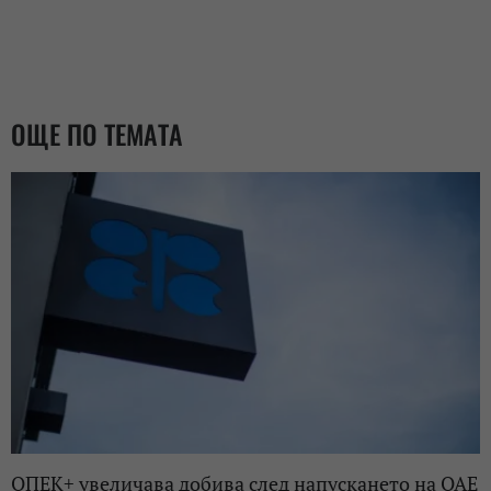
ОЩЕ ПО ТЕМАТА
ОПЕК+ увеличава добива след напускането на ОАЕ