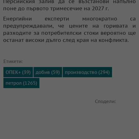
Персийския залив да се възстанови напълно
поне до първото тримесечие на 2027 г.
Енергийни експерти многократно са
предупреждавали, че цените на горивата и
разходите за потребителски стоки вероятно ще
останат високи дълго след края на конфликта.
Етикети:
ОПЕК+ (39)
добив (59)
производство (294)
петрол (1265)
Сподели: