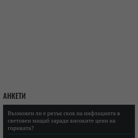
АНКЕТИ
Възможен ли е рязък скок на инфлацията в
световен мащаб заради високите цени на
горивата?