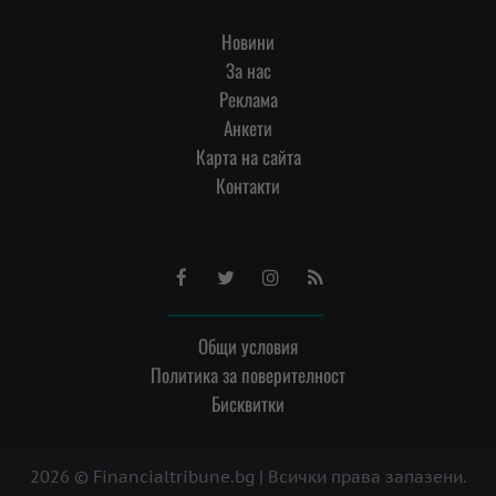
Новини
За нас
Реклама
Анкети
Карта на сайта
Контакти
Facebook
Twitter
Instagram
RSS
Общи условия
Политика за поверителност
Бисквитки
2026 © Financialtribune.bg | Всички права запазени.