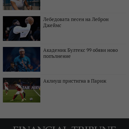
Лебедовата песен на Леброн
Джеймс
Академик Бултекс 99 обяви ново
попълнение
Аклиуш пристигна в Париж