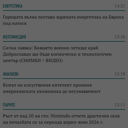
ЕНЕРГЕТИКА
14:21
Горещата вълна постави ядрената енергетика на Европа
под натиск
МУЛТИМЕДИЯ
13:16
Силна заявка: Бившето военно летище край
Доброславци ще бъде космически и технологичен
център (СНИМКИ + ВИДЕО)
АНАЛИЗИ
12:18
Бумът на изкуствения интелект променя
американската икономика до неузнаваемост
ПАРИТЕ
12:11
Ръст от над 50 на сто: Nintendo отчете драстичен скок
на печалбата си за периода април-юни 2026 г.