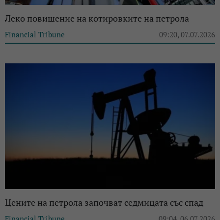
Леко повишение на котировките на петрола
Financial Tribune
09:20, 07.07.2026
Цените на петрола започват седмицата със спад
Financial Tribune
09:04, 06.07.2026