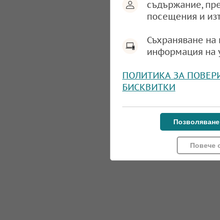
съдържание, пр
посещения и из
Съхраняване на 
информация на 
ПОЛИТИКА ЗА ПОВЕР
БИСКВИТКИ
Позволяване
Повече 