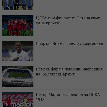
ЦСКА към феновете: Остана само
една крачка!
Спартак Вн се раздели с колумбиец
Немска фирма извърши инспекция
на "Българска армия"
Петър Маринов с рекорд за ЦСКА
1948