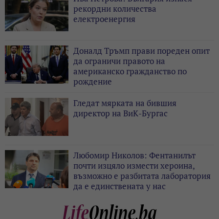
рекордни количества
електроенергия
Доналд Тръмп прави пореден опит
да ограничи правото на
американско гражданство по
рождение
Гледат мярката на бившия
директор на ВиК-Бургас
Любомир Николов: Фентанилът
почти изцяло измести хероина,
възможно е разбитата лаборатория
да е единствената у нас