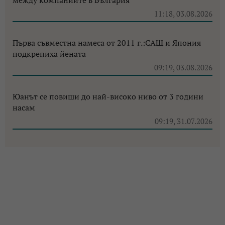
между компаниите в България
11:18, 03.08.2026
Първа съвместна намеса от 2011 г.:САЩ и Япония
подкрепиха йената
09:19, 03.08.2026
Юанът се повиши до най-високо ниво от 3 години
насам
09:19, 31.07.2026