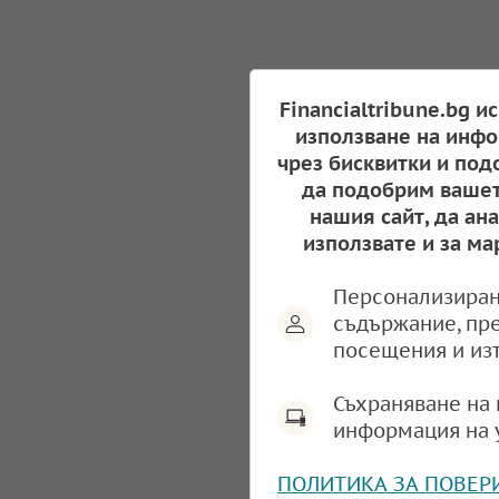
Financialtribune.bg и
използване на инфо
чрез бисквитки и под
да подобрим вашет
нашия сайт, да ан
използвате и за ма
Персонализиран
съдържание, пр
посещения и из
Съхраняване на 
информация на 
ПОЛИТИКА ЗА ПОВЕР