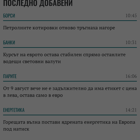
ПОСЛЕДНО ДОБАВЕНИ
БОРСИ
10:45
Петролните котировки отново тръгнаха нагоре
БАНКИ
10:31
Курсът на еврото остава стабилен спрямо останлите
водещи световни валути
ПАРИТЕ
16:06
От 9 август вече не е задължително да има етикет с цена
в лева, остава само в евро
ЕНЕРГЕТИКА
14:21
Горещата вълна постави ядрената енергетика на Европа
под натиск