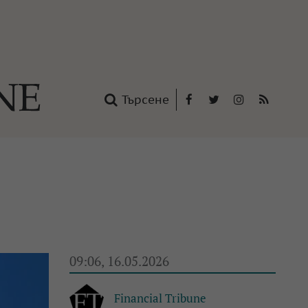
Търсене
Facebook
Twitter
Instagram
RSS
нтакти
oup
09:06, 16.05.2026
Financial Tribune