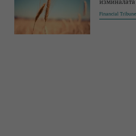
изминалата
Financial Tribun