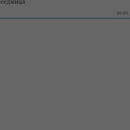
 седмица
e
09:09,