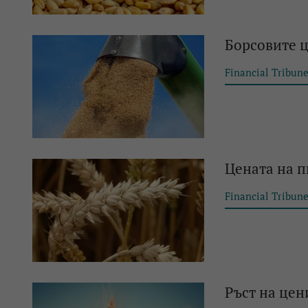
Борсовите ц
Financial Tribun
Цената на п
Financial Tribun
Ръст на цен