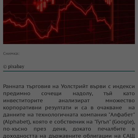
Снимка:
pixabay
©
Ранната търговия на Уолстрийт върви с индекси
предимно сочещи надолу, тъй като
инвеститорите анализират множество
корпоративни резултати и са в очакване на
данните на технологичната компания "Алфабет"
(Alphabet), която е собственик на "Гугъл" (Google),
по-късно през деня, докато печалбите в
доходността на държавните облигации на САЩ