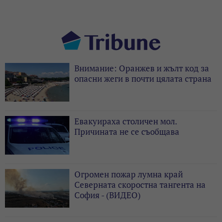
Внимание: Оранжев и жълт код за
опасни жеги в почти цялата страна
Евакуираха столичен мол.
Причината не се съобщава
Огромен пожар лумна край
Северната скоростна тангента на
София - (ВИДЕО)