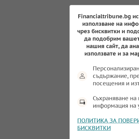
Financialtribune.bg и
използване на инфо
чрез бисквитки и под
да подобрим вашет
нашия сайт, да ан
използвате и за ма
Персонализиран
съдържание, пр
посещения и из
Съхраняване на 
информация на 
ПОЛИТИКА ЗА ПОВЕР
БИСКВИТКИ