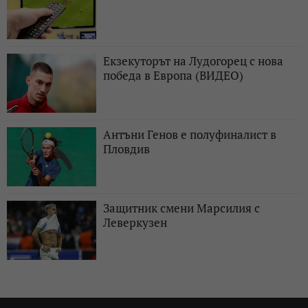
Екзекуторът на Лудогорец с нова
победа в Европа (ВИДЕО)
Антъни Генов е полуфиналист в
Пловдив
Защитник смени Марсилия с
Леверкузен