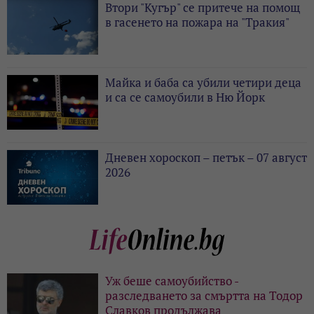
Втори "Кугър" се притече на помощ
в гасенето на пожара на "Тракия"
Майка и баба са убили четири деца
и са се самоубили в Ню Йорк
Дневен хороскоп – петък – 07 август
2026
Уж беше самоубийство -
разследването за смъртта на Тодор
Славков продължава