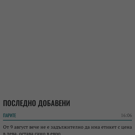
ПОСЛЕДНО ДОБАВЕНИ
ПАРИТЕ
16:06
От 9 август вече не е задължително да има етикет с цена
в лева, остава само в евро