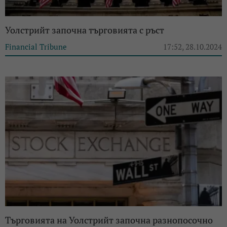
Уолстрийт започна търговията с ръст
Financial Tribune
17:52, 28.10.2024
Търговията на Уолстрийт започна разнопосочно