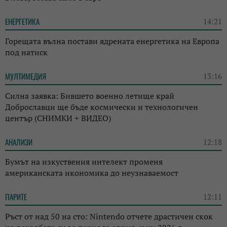
ЕНЕРГЕТИКА
14:21
Горещата вълна постави ядрената енергетика на Европа
под натиск
МУЛТИМЕДИЯ
13:16
Силна заявка: Бившето военно летище край
Доброславци ще бъде космически и технологичен
център (СНИМКИ + ВИДЕО)
АНАЛИЗИ
12:18
Бумът на изкуствения интелект променя
американската икономика до неузнаваемост
ПАРИТЕ
12:11
Ръст от над 50 на сто: Nintendo отчете драстичен скок