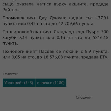
също оказаха натиск върху акциите, предаде
Ройтерс.
Промишленият Дау Джоунс падна със 177,91
пункта или 0,42 на сто до 42 209,66 пункта.
По-широкообхватният Стандард енд Пуърс 500
загуби 7,34 пункта или 0,13 на сто до 5816,18
пункта.
Технологичният Насдак се покачи с 8,9 пункта,
или 0,05 на сто, до 18 576,08 пункта, предава БТА.
Етикети:
Уолстрийт (543)
индекси (1180)
Сподели: