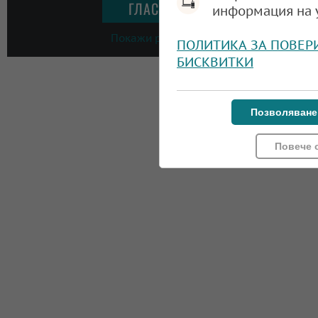
информация на 
Покажи резултати
ПОЛИТИКА ЗА ПОВЕР
БИСКВИТКИ
Позволяване
Повече 