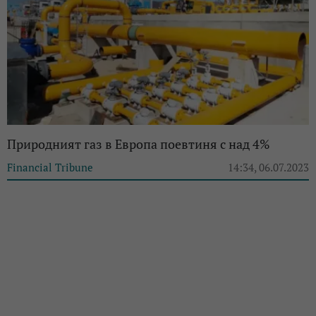
Природният газ в Европа поевтиня с над 4%
Financial Tribune
14:34, 06.07.2023