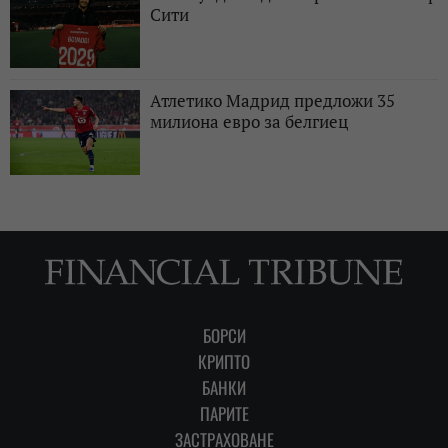
Сити
Атлетико Мадрид предложи 35
милиона евро за белгиец
БОРСИ
КРИПТО
БАНКИ
ПАРИТЕ
ЗАСТРАХОВАНЕ