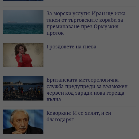
За морски услуги: Иран ще иска
такси от търговските кораби за
преминаване през Ормузкия
проток
Гроздовете на гнева
Британската метеорологична
служба предупреди за възможен
червен код заради нова гореща
вълна
Кеворкян: И се хилят, и си
благодарят...