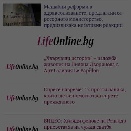
Мащабни реформи в
здравеопазването, предлагани от
ресорното министерство,
предизвикаха негативни реакции
„Хвърчащи истории“ – изложба
живопис на Лиляна Дворянова в
Арт Галерия Le Papillon
Спрете навреме: 12 прости навика,
които ще ви помогнат да спрете
преяждането
ВИДЕО: Хиляди фенове на Роналдо
присъстваха на чужда сватба