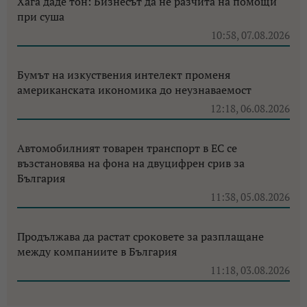
Хага даде тон: Бизнесът да не разчита на помощи
при суша
10:58, 07.08.2026
Бумът на изкуствения интелект променя
американската икономика до неузнаваемост
12:18, 06.08.2026
Автомобилният товарен транспорт в ЕС се
възстановява на фона на двуцифрен срив за
България
11:38, 05.08.2026
Продължава да растат сроковете за разплащане
между компаниите в България
11:18, 03.08.2026