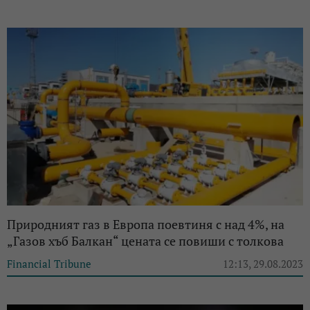
Природният газ в Европа поевтиня с над 4%, на
„Газов хъб Балкан“ цената се повиши с толкова
Financial Tribune
12:13, 29.08.2023