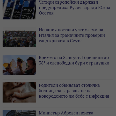
Четири европейски държави
предупредиха Русия заради Южна
Осетия
Испания постави ултиматум на
Италия за граничните проверки
след кризата в Сеута
Времето на 8 август: Горещини до
38° и следобедни бури с градушки
Родители обвиняват столична
болница за заразяване на
новороденото им бебе с инфекция
Министър Абровси поиска