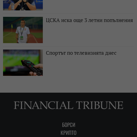
ЦСКА иска още 3 летни попълнения
Спортът по телевизията днес
БОРСИ
КРИПТО