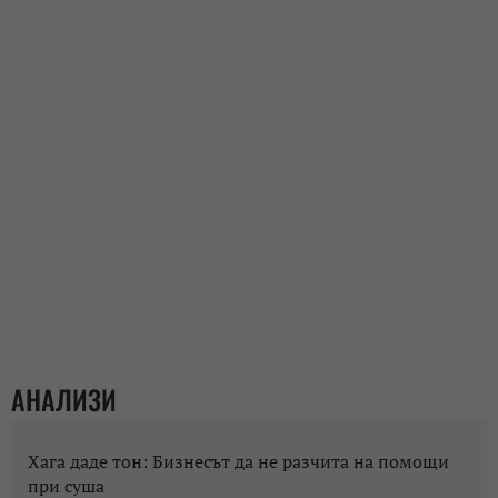
АНАЛИЗИ
Хага даде тон: Бизнесът да не разчита на помощи
при суша