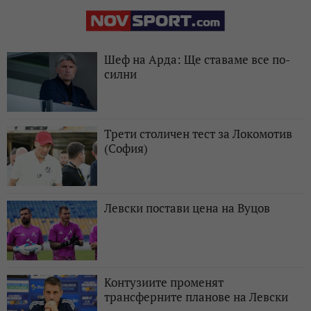
Шеф на Арда: Ще ставаме все по-
силни
Трети столичен тест за Локомотив
(София)
Левски постави цена на Вуцов
Контузиите променят
трансферните планове на Левски