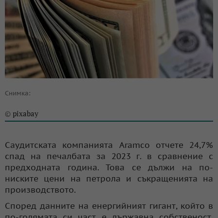
Снимка:
pixabay
©
Саудитската компанията Aramco отчете 24,7%
спад на печалбата за 2023 г. в сравнение с
предходната година. Това се дължи на по-
ниските цени на петрола и съкращенията на
производството.
Според данните на енергийният гигант, който в
по-голямата си част е държавна собственост,