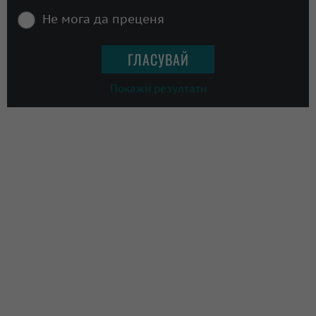
Не мога да преценя
Покажи резултати