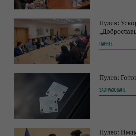
Пулев: Уск
„Доброслав
ПАРИТЕ
Пулев: Гото
ЗАСТРАХОВАНЕ
Пулев: Имам