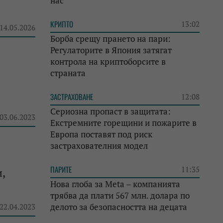
нас
КРИПТО
13:02
 14.05.2026
Борба срещу прането на пари:
Регулаторите в Япония затягат
контрола на криптоборсите в
страната
ЗАСТРАХОВАНЕ
12:08
Сериозна пропаст в защитата:
 03.06.2023
Екстремните горещини и пожарите в
Европа поставят под риск
застрахователния модел
ПАРИТЕ
11:35
,
Нова глоба за Meta – компанията
трябва да плати 567 млн. долара по
делото за безопасността на децата
 22.04.2023