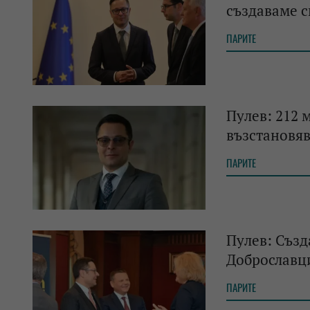
създаваме с
ПАРИТЕ
Пулев: 212 м
възстановя
ПАРИТЕ
Пулев: Създ
Доброславци
ПАРИТЕ