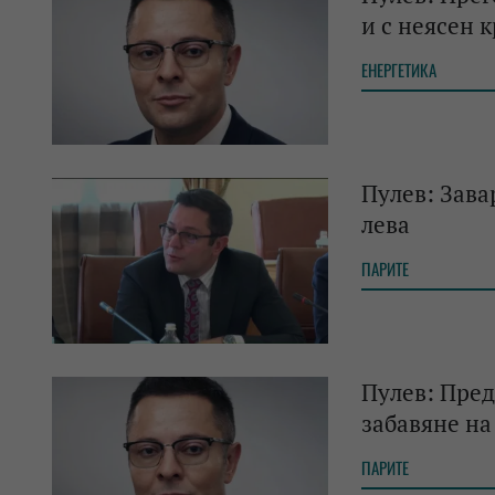
и с неясен 
ЕНЕРГЕТИКА
Пулев: Зава
лева
ПАРИТЕ
Пулев: Пред
забавяне на
ПАРИТЕ