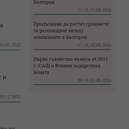
България
11:38, 05.08.2026
Продължава да растат сроковете
за
за разплащане между
компаниите в България
 05.01.2023
11:18, 03.08.2026
Първа съвместна намеса от 2011
г.:САЩ и Япония подкрепиха
йената
с и
09:19, 03.08.2026
 20.12.2022
бва да