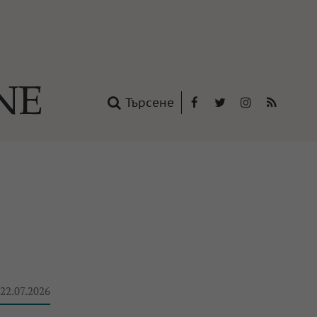
Търсене
Facebook
Twitter
Instagram
RSS
нтакти
oup
 22.07.2026