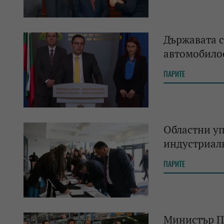
Държавата с
автомобило
ПАРИТЕ
Областни у
индустриал
ПАРИТЕ
Министър Пу