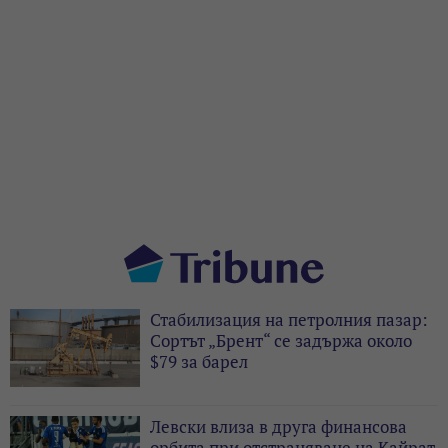
Стабилизация на петролния пазар:
Сортът „Брент“ се задържа около
$79 за барел
Левски влиза в друга финансова
орбита при отстраняване на Кайрат