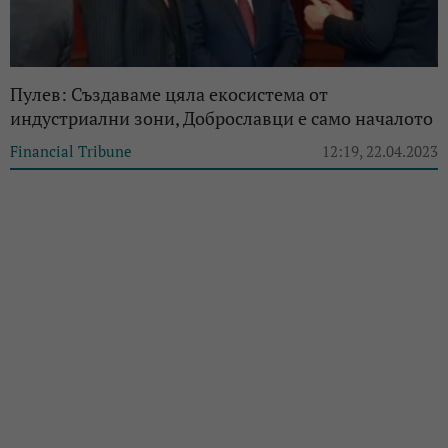
Пулев: Създаваме цяла екосистема от
индустриални зони, Доброславци e само началото
Financial Tribune
12:19, 22.04.2023