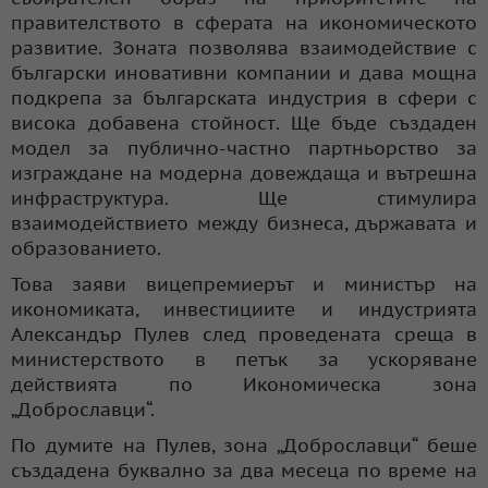
правителството в сферата на икономическото
развитие. Зоната позволява взаимодействие с
български иновативни компании и дава мощна
подкрепа за българската индустрия в сфери с
висока добавена стойност. Ще бъде създаден
модел за публично-частно партньорство за
изграждане на модерна довеждаща и вътрешна
инфраструктура. Ще стимулира
взаимодействието между бизнеса, държавата и
образованието.
Това заяви вицепремиерът и министър на
икономиката, инвестициите и индустрията
Александър Пулев след проведената среща в
министерството в петък за ускоряване
действията по Икономическа зона
„Доброславци“.
По думите на Пулев, зона „Доброславци“ беше
създадена буквално за два месеца по време на