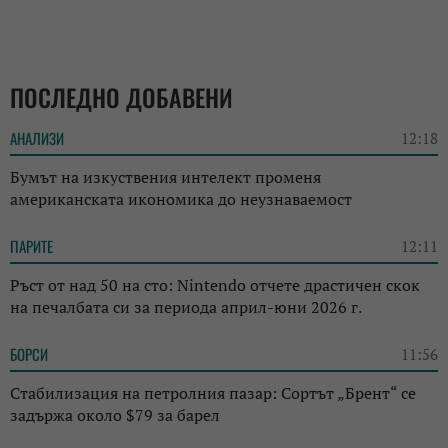
ПОСЛЕДНО ДОБАВЕНИ
АНАЛИЗИ
12:18
Бумът на изкуствения интелект променя
американската икономика до неузнаваемост
ПАРИТЕ
12:11
Ръст от над 50 на сто: Nintendo отчете драстичен скок
на печалбата си за периода април-юни 2026 г.
БОРСИ
11:56
Стабилизация на петролния пазар: Сортът „Брент“ се
задържа около $79 за барел