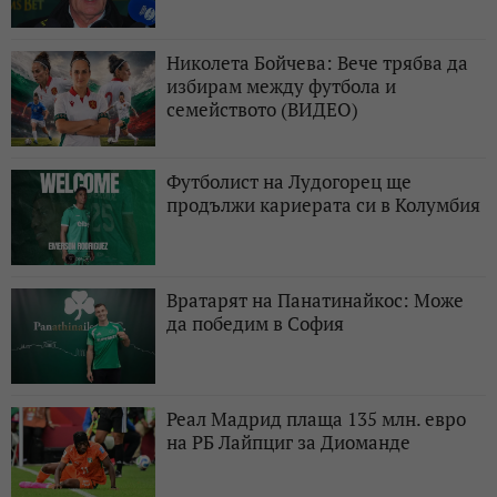
Николета Бойчева: Вече трябва да
избирам между футбола и
семейството (ВИДЕО)
Футболист на Лудогорец ще
продължи кариерата си в Колумбия
Вратарят на Панатинайкос: Може
да победим в София
Реал Мадрид плаща 135 млн. евро
на РБ Лайпциг за Диоманде