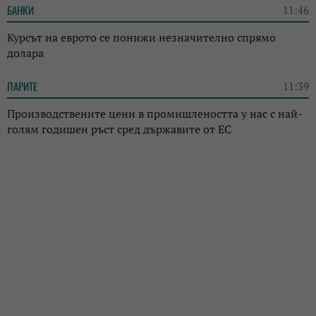
БАНКИ
11:46
Курсът на еврото се понижи незначително спрямо
долара
ПАРИТЕ
11:39
Производствените цени в промишлеността у нас с най-
голям годишен ръст сред държавите от ЕС