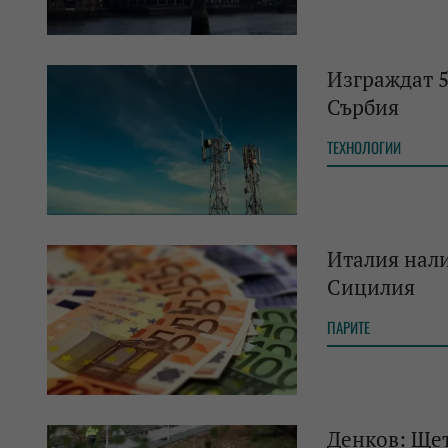
Изграждат 
Сърбия
ТЕХНОЛОГИИ
Италия нали
Сицилия
ПАРИТЕ
Денков: Ще