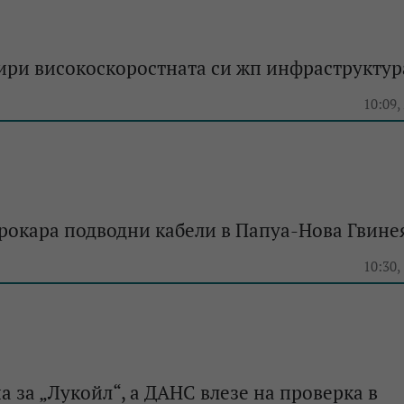
ири високоскоростната си жп инфраструктур
10:09,
рокара подводни кабели в Папуа-Нова Гвине
10:30,
а за „Лукойл“, а ДАНС влезе на проверка в