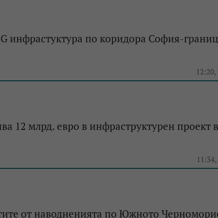
5G инфрастуктура по коридора София-границ
12:20,
ва 12 млрд. евро в инфраструктурен проект 
11:34,
тите от наводненията по Южното Черноморие