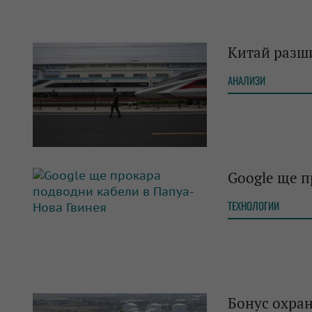
Китай разш
АНАЛИЗИ
Google ще п
ТЕХНОЛОГИИ
Бонус охран