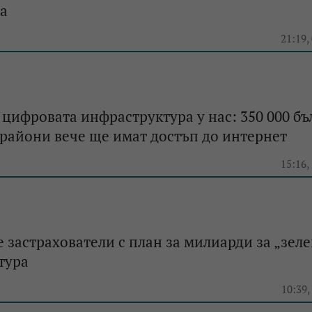
а
21:19,
цифровата инфраструктура у нас: 350 000 бъ
райони вече ще имат достъп до интернет
15:16,
 застрахователи с план за милиарди за „зеле
тура
10:39,