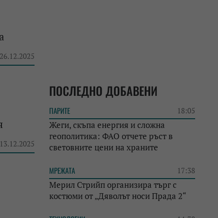
а
 26.12.2025
ПОСЛЕДНО ДОБАВЕНИ
ПАРИТЕ
18:05
я
Жеги, скъпа енергия и сложна
геополитика: ФАО отчете ръст в
 13.12.2025
световните цени на храните
МРЕЖАТА
17:38
Мерил Стрийп организира търг с
костюми от „Дяволът носи Прада 2“