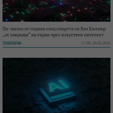
По-малко от година след смъртта си Вал Килмър
„се завръща“ на екран чрез изкуствен интелект
ТЕХНОЛОГИИ
11:00, 20.03.2026