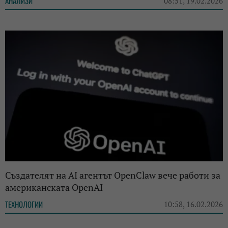
АНАЛИЗИ
08:51, 19.02.2026
Създателят на AI агентът OpenClaw вече работи за
американската OpenAI
ТЕХНОЛОГИИ
10:58, 16.02.2026