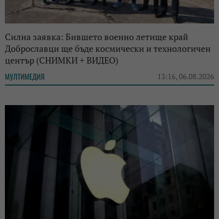
Силна заявка: Бившето военно летище край
Доброславци ще бъде космически и технологичен
център (СНИМКИ + ВИДЕО)
МУЛТИМЕДИЯ
13:16, 06.08.2026