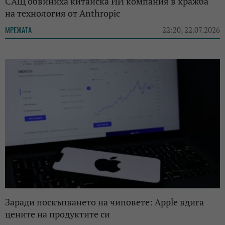
САЩ обвиниха китайска ИИ компания в кражба
на технология от Anthropic
МРЕЖАТА
22:20, 22.07.2026
Заради поскъпването на чиповете: Apple вдига
цените на продуктите си