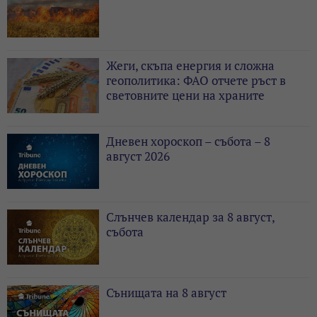
Жеги, скъпа енергия и сложна
геополитика: ФАО отчете ръст в
световните цени на храните
Дневен хороскоп – събота – 8
август 2026
Слънчев календар за 8 август,
събота
Сънищата на 8 август