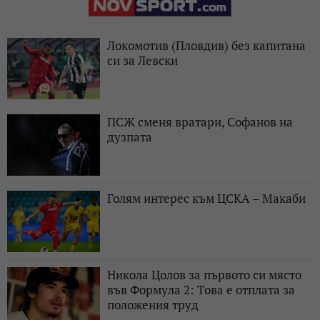
Локомотив (Пловдив) без капитана
си за Левски
ПСЖ сменя вратари, Софанов на
дузпата
Голям интерес към ЦСКА – Макаби
Никола Цолов за първото си място
във Формула 2: Това е отплата за
положения труд