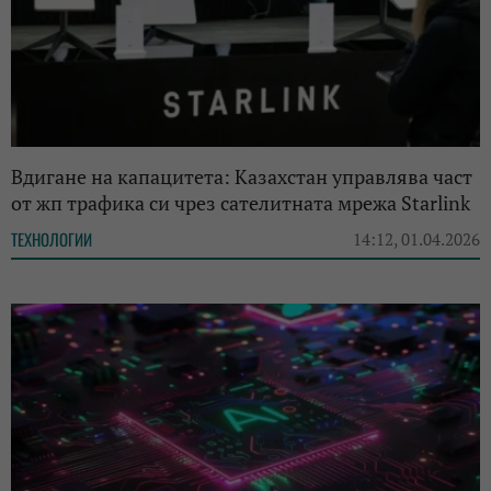
Вдигане на капацитета: Казахстан управлява част
от жп трафика си чрез сателитната мрежа Starlink
ТЕХНОЛОГИИ
14:12, 01.04.2026