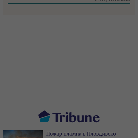
Пожар пламна в Пловдивско