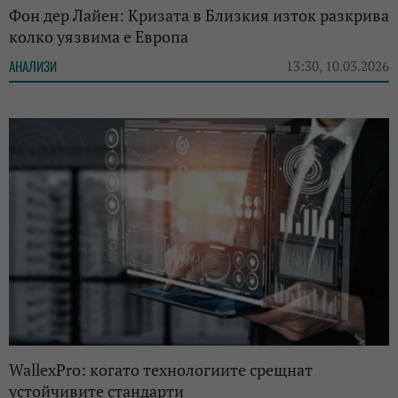
Фон дер Лайен: Кризата в Близкия изток разкрива
колко уязвима е Европа
АНАЛИЗИ
13:30, 10.03.2026
WallexPro: когато технологиите срещнат
устойчивите стандарти