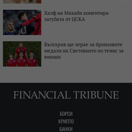
Халф на Макаби коментира
загубата от ЦСКА
България ще играе за бронзовите
медали на Световното по тенис за
юноши
БОРСИ
КРИПТО
БАНКИ