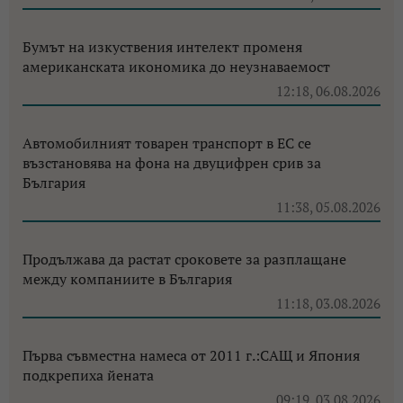
Бумът на изкуствения интелект променя
американската икономика до неузнаваемост
12:18, 06.08.2026
Автомобилният товарен транспорт в ЕС се
възстановява на фона на двуцифрен срив за
България
11:38, 05.08.2026
Продължава да растат сроковете за разплащане
между компаниите в България
11:18, 03.08.2026
Първа съвместна намеса от 2011 г.:САЩ и Япония
подкрепиха йената
09:19, 03.08.2026