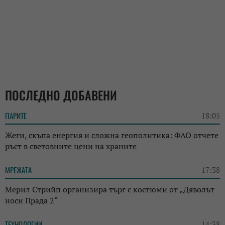
ПОСЛЕДНО ДОБАВЕНИ
ПАРИТЕ
18:05
Жеги, скъпа енергия и сложна геополитика: ФАО отчете
ръст в световните цени на храните
МРЕЖАТА
17:38
Мерил Стрийп организира търг с костюми от „Дяволът
носи Прада 2“
ТЕХНОЛОГИИ
14:38