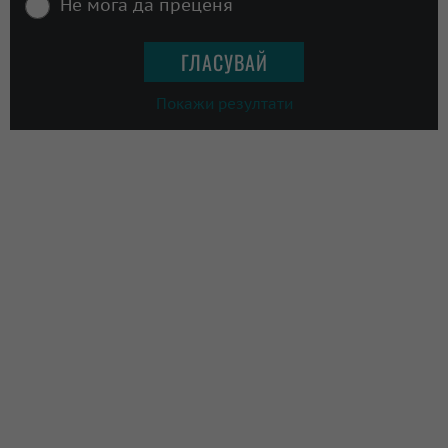
Не мога да преценя
Покажи резултати