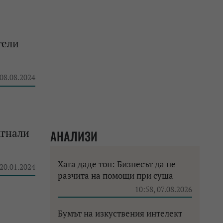
тели
 08.08.2024
игнaли
АНАЛИЗИ
Хага даде тон: Бизнесът да не
 20.01.2024
разчита на помощи при суша
10:58, 07.08.2026
Бумът на изкуствения интелект