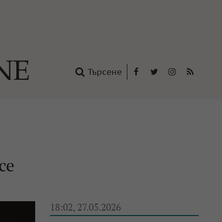
Търсене
Facebook
Twitter
Instagram
RSS
нтакти
oup
се
18:02, 27.05.2026