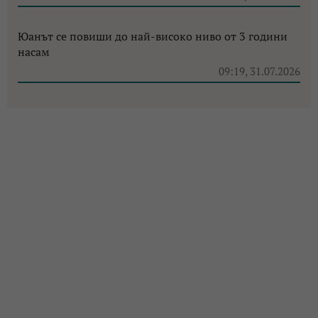
Юанът се повиши до най-високо ниво от 3 години
насам
09:19, 31.07.2026