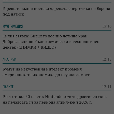
Горещата вълна постави ядрената енергетика на Европа
под натиск
МУЛТИМЕДИЯ
13:16
Силна заявка: Бившето военно летище край
Доброславци ще бъде космически и технологичен
център (СНИМКИ + ВИДЕО)
АНАЛИЗИ
12:18
Бумът на изкуствения интелект променя
американската икономика до неузнаваемост
ПАРИТЕ
12:11
Ръст от над 50 на сто: Nintendo отчете драстичен скок
на печалбата си за периода април-юни 2026 г.