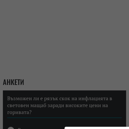
АНКЕТИ
Възможен ли е рязък скок на инфлацията в
световен мащаб заради високите цени на
горивата?