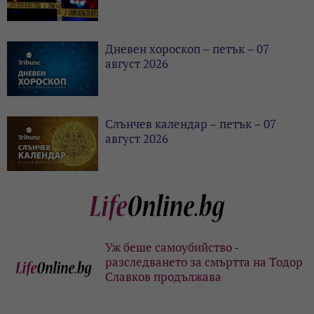
Дневен хороскоп – петък – 07
август 2026
Слънчев календар – петък – 07
август 2026
Уж беше самоубийство -
разследването за смъртта на Тодор
Славков продължава