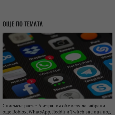
ОЩЕ ПО ТЕМАТА
Списъкът расте: Австралия обмисля да забрани
още Roblox, WhatsApp, Reddit и Twitch за лица под