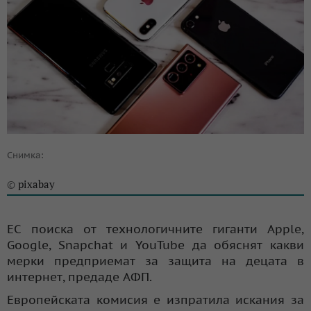
Снимка:
pixabay
©
ЕС поиска от технологичните гиганти Apple,
Google, Snapchat и YouTube да обяснят какви
мерки предприемат за защита на децата в
интернет, предаде АФП.
Европейската комисия е изпратила искания за