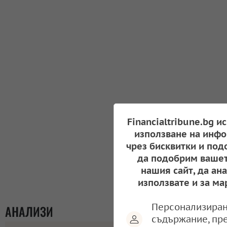
Financialtribune.bg и
използване на инфо
чрез бисквитки и под
да подобрим вашет
нашия сайт, да ан
използвате и за ма
Персонализиран
АНАЛИЗИ
съдържание, пр