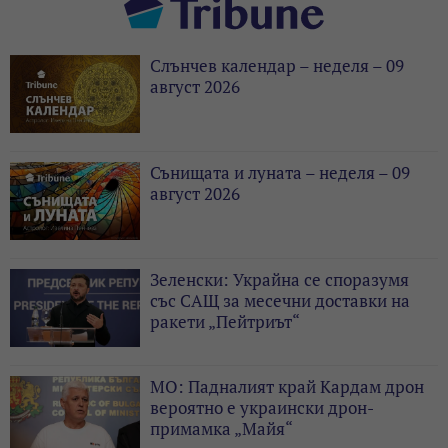
Слънчев календар – неделя – 09
август 2026
Сънищата и луната – неделя – 09
август 2026
Зеленски: Украйна се споразумя
със САЩ за месечни доставки на
ракети „Пейтриът“
МО: Падналият край Кардам дрон
вероятно е украински дрон-
примамка „Майя“