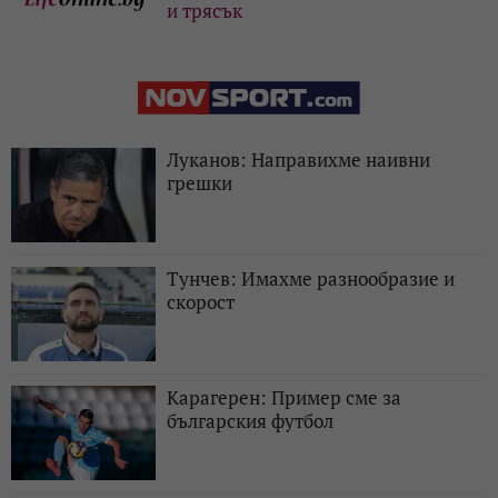
и трясък
Луканов: Направихме наивни
грешки
Тунчев: Имахме разнообразие и
скорост
Карагерен: Пример сме за
българския футбол