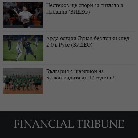
Нестеров ще спори за титлата в
Пловдив (ВИДЕО)
Арда остави Дунав без точки след
2:0 в Русе (ВИДЕО)
България е шампион на
Балканиадата до 17 години!