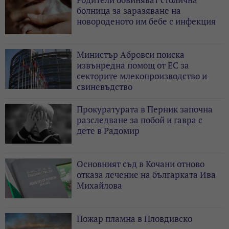
болница за заразяване на
новороденото им бебе с инфекция
Министър Абровси поиска
извънредна помощ от ЕС за
секторите млекопроизводство и
свиневъдство
Прокуратурата в Перник започна
разследване за побой и гавра с
дете в Радомир
Основният съд в Кочани отново
отказа лечение на българката Ива
Михайлова
Пожар пламна в Пловдивско