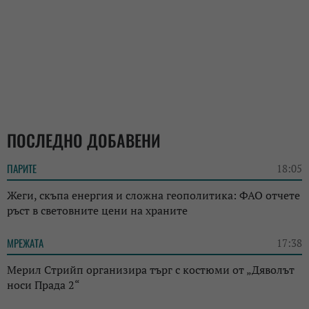
ПОСЛЕДНО ДОБАВЕНИ
ПАРИТЕ
18:05
Жеги, скъпа енергия и сложна геополитика: ФАО отчете
ръст в световните цени на храните
МРЕЖАТА
17:38
Мерил Стрийп организира търг с костюми от „Дяволът
носи Прада 2“