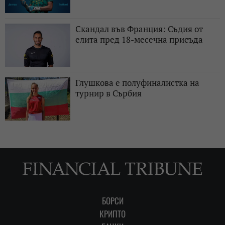
Скандал във Франция: Съдия от
елита пред 18-месечна присъда
Глушкова е полуфиналистка на
турнир в Сърбия
БОРСИ
КРИПТО