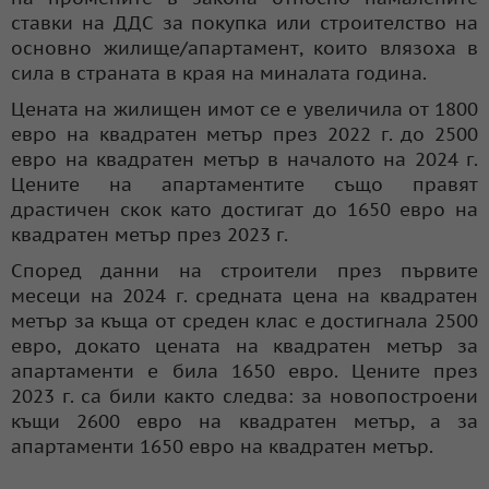
ставки на ДДС за покупка или строителство на
основно жилище/апартамент, които влязоха в
сила в страната в края на миналата година.
Цената на жилищен имот се е увеличила от 1800
евро на квадратен метър през 2022 г. до 2500
евро на квадратен метър в началото на 2024 г.
Цените на апартаментите също правят
драстичен скок като достигат до 1650 евро на
квадратен метър през 2023 г.
Според данни на строители през първите
месеци на 2024 г. средната цена на квадратен
метър за къща от среден клас е достигнала 2500
евро, докато цената на квадратен метър за
апартаменти е била 1650 евро. Цените през
2023 г. са били както следва: за новопостроени
къщи 2600 евро на квадратен метър, а за
апартаменти 1650 евро на квадратен метър.