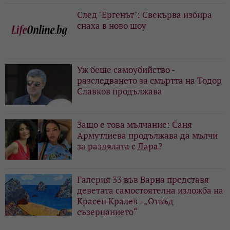
След "Ергенът": Свекърва избира
снаха в ново шоу
Уж беше самоубийство -
разследването за смъртта на Тодор
Славков продължава
Защо е това мълчание: Саня
Армутлиева продължава да мълчи
за раздялата с Дара?
Галерия 33 във Варна представя
деветата самостоятелна изложба на
Красен Кралев - „Отвъд
съзерцанието“