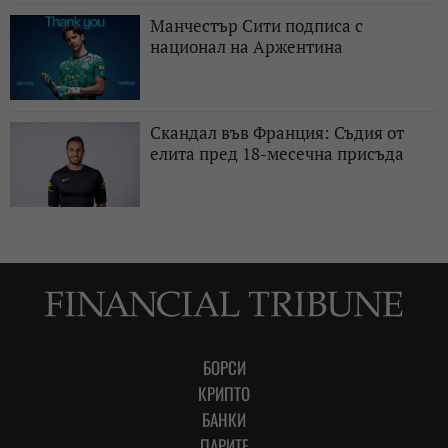
Манчестър Сити подписа с
национал на Аржентина
Скандал във Франция: Съдия от
елита пред 18-месечна присъда
БОРСИ
КРИПТО
БАНКИ
ПАРИТЕ