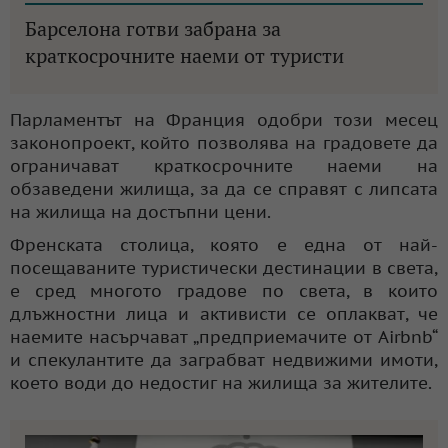
Барселона готви забрана за
краткосрочните наеми от туристи
Парламентът на Франция одобри този месец
законопроект, който позволява на градовете да
ограничават краткосрочните наеми на
обзаведени жилища, за да се справят с липсата
на жилища на достъпни цени.
Френската столица, която е една от най-
посещаваните туристически дестинации в света,
е сред многото градове по света, в които
длъжностни лица и активисти се оплакват, че
наемите насърчават „предприемачите от Airbnb“
и спекулантите да заграбват недвижими имоти,
което води до недостиг на жилища за жителите.