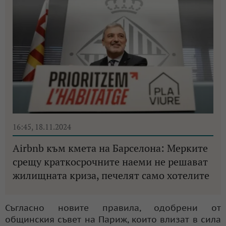
16:45, 18.11.2024
Airbnb към кмета на Барселона: Мерките
срещу краткосрочните наеми не решават
жилищната криза, печелят само хотелите
Съгласно новите правила, одобрени от
общинския съвет на Париж, които влизат в сила