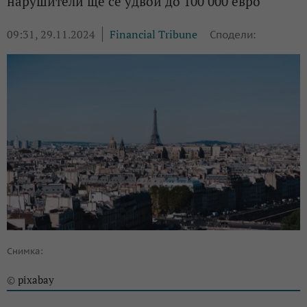
нарушители ще се удвои до 100 000 евро
09:31, 29.11.2024
Financial Tribune
Сподели:
Снимка:
pixabay
©