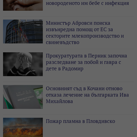
новороденото им бебе с инфекция
Министър Абровси поиска
извънредна помощ от ЕС за
секторите млекопроизводство и
свиневъдство
Прокуратурата в Перник започна
разследване за побой и гавра с
дете в Радомир
Основният съд в Кочани отново
отказа лечение на българката Ива
Михайлова
Пожар пламна в Пловдивско