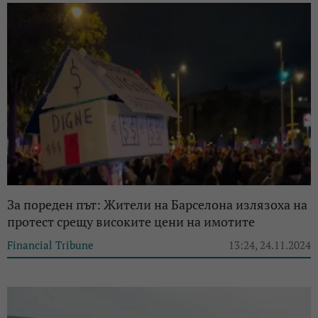
За пореден път: Жители на Барселона излязоха на
протест срещу високите цени на имотите
Financial Tribune
13:24, 24.11.2024