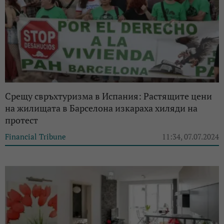
Срещу свръхтуризма в Испания: Растящите цени
на жилищата в Барселона изкараха хиляди на
протест
Financial Tribune
11:34, 07.07.2024