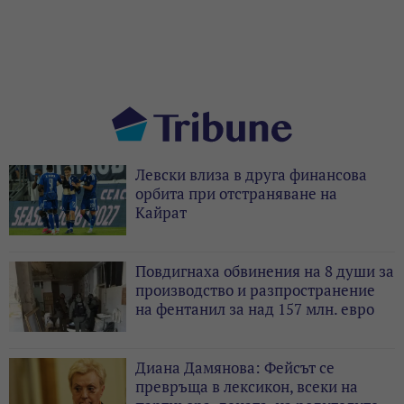
Левски влиза в друга финансова
орбита при отстраняване на
Кайрат
Повдигнаха обвинения на 8 души за
производство и разпространение
на фентанил за над 157 млн. евро
Диана Дамянова: Фейсът се
превръща в лексикон, всеки на