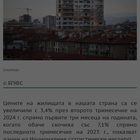
Снимка:
БГНЕС
©
Цените на жилищата в нашата страна са се
увеличили с 3,4% през второто тримесечие на
2024 г. спрямо първите три месеца на годината,
когато обаче скочиха със 7,1% спрямо
последното тримесечие на 2023 г., показват
данни на Националния статистически институт.