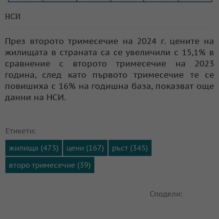
НСИ
През второто тримесечие на 2024 г. цените на
жилищата в страната са се увеличили с 15,1% в
сравнение с второто тримесечие на 2023
година, след като първото тримесечие те се
повишиха с 16% на годишна база, показват още
данни на НСИ.
Етикети:
жилища (473)
цени (167)
ръст (345)
второ тримесечие (39)
Сподели: