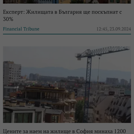
Експерт: Жилищата в България ще поскъпнат с
30%
Financial Tribune
12:45, 23.09.2024
Цените за наем на жилище в София минаха 1200