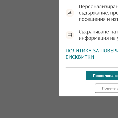
Персонализиран
съдържание, пр
посещения и из
Съхраняване на 
информация на 
ПОЛИТИКА ЗА ПОВЕР
БИСКВИТКИ
Позволяване
Повече 