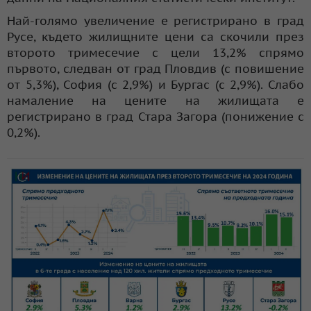
Най-голямо увеличение е регистрирано в град
Русе, където жилищните цени са скочили през
второто тримесечие с цели 13,2% спрямо
първото, следван от град Пловдив (с повишение
от 5,3%), София (с 2,9%) и Бургас (с 2,9%). Слабо
намаление на цените на жилищата е
регистрирано в град Стара Загора (понижение с
0,2%).