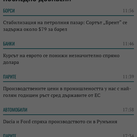
БОРСИ
11:56
Стабилизация на петролния пазар: Сортът „Брент“ се
задържа около $79 за барел
БАНКИ
11:46
Курсът на еврото се понижи незначително спрямо
долара
ПАРИТЕ
11:39
Производствените цени в промишлеността у нас с най-
голям годишен ръст сред държавите от ЕС
АВТОМОБИЛИ
17:58
Dacia и Ford спряха производството си в Румъния
ПАРИТЕ
17:34