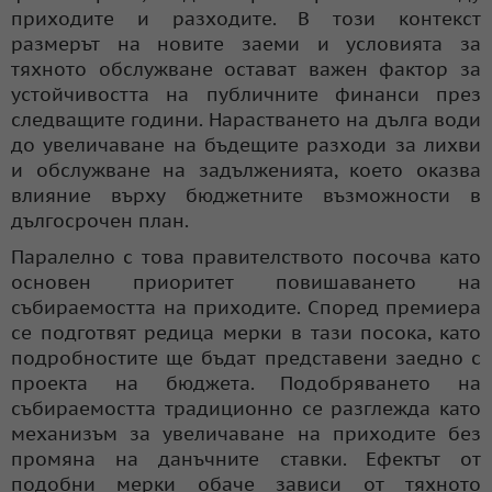
приходите и разходите. В този контекст
размерът на новите заеми и условията за
тяхното обслужване остават важен фактор за
устойчивостта на публичните финанси през
следващите години. Нарастването на дълга води
до увеличаване на бъдещите разходи за лихви
и обслужване на задълженията, което оказва
влияние върху бюджетните възможности в
дългосрочен план.
Паралелно с това правителството посочва като
основен приоритет повишаването на
събираемостта на приходите. Според премиера
се подготвят редица мерки в тази посока, като
подробностите ще бъдат представени заедно с
проекта на бюджета. Подобряването на
събираемостта традиционно се разглежда като
механизъм за увеличаване на приходите без
промяна на данъчните ставки. Ефектът от
подобни мерки обаче зависи от тяхното