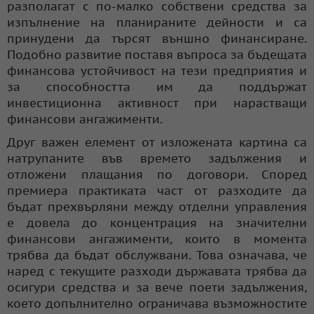
разполагат с по-малко собствени средства за
изпълнение на планираните дейности и са
принудени да търсят външно финансиране.
Подобно развитие поставя въпроса за бъдещата
финансова устойчивост на тези предприятия и
за способността им да поддържат
инвестиционна активност при нарастващи
финансови ангажименти.
Друг важен елемент от изложената картина са
натрупаните във времето задължения и
отложени плащания по договори. Според
премиера практиката част от разходите да
бъдат прехвърляни между отделни управления
е довела до концентрация на значителни
финансови ангажименти, които в момента
трябва да бъдат обслужвани. Това означава, че
наред с текущите разходи държавата трябва да
осигури средства и за вече поети задължения,
което допълнително ограничава възможностите