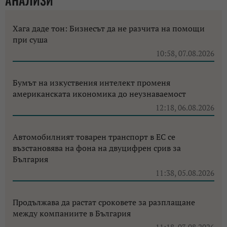
Хага даде тон: Бизнесът да не разчита на помощи
при суша
10:58, 07.08.2026
Бумът на изкуствения интелект променя
американската икономика до неузнаваемост
12:18, 06.08.2026
Автомобилният товарен транспорт в ЕС се
възстановява на фона на двуцифрен срив за
България
11:38, 05.08.2026
Продължава да растат сроковете за разплащане
между компаниите в България
11:18, 03.08.2026