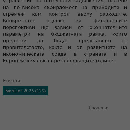
управление на натрупани задължения, търсене
на по-висока събираемост на приходите и
стремеж към контрол върху разходите.
Конкретната оценка за финансовите
перспективи ще зависи от окончателните
параметри на бюджетната рамка, които
предстои да бъдат представени от
правителството, както и от развитието на
икономическата среда в страната и в
Европейския съюз през следващите години.
Етикети:
Бюджет 2026 (129)
Сподели: