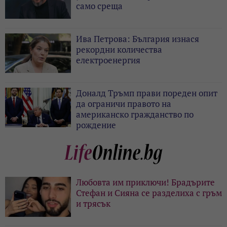
само среща
Ива Петрова: България изнася
рекордни количества
електроенергия
Доналд Тръмп прави пореден опит
да ограничи правото на
американско гражданство по
рождение
Любовта им приключи! Брадърите
Стефан и Сияна се разделиха с гръм
и трясък