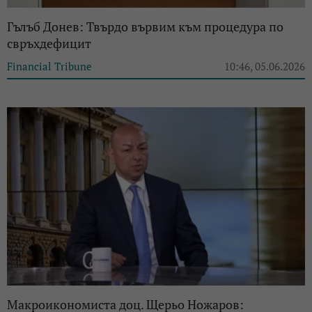
Гълъб Донев: Твърдо вървим към процедура по
свръхдефицит
Financial Tribune
10:46, 05.06.2026
Макроикономиста доц. Щерьо Ножаров: