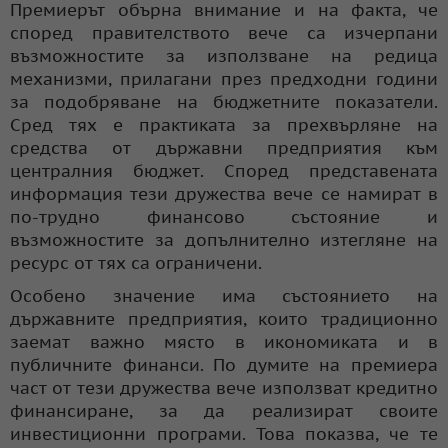
Премиерът обърна внимание и на факта, че
според правителството вече са изчерпани
възможностите за използване на редица
механизми, прилагани през предходни години
за подобряване на бюджетните показатели.
Сред тях е практиката за прехвърляне на
средства от държавни предприятия към
централния бюджет. Според представената
информация тези дружества вече се намират в
по-трудно финансово състояние и
възможностите за допълнително изтегляне на
ресурс от тях са ограничени.
Особено значение има състоянието на
държавните предприятия, които традиционно
заемат важно място в икономиката и в
публичните финанси. По думите на премиера
част от тези дружества вече използват кредитно
финансиране, за да реализират своите
инвестиционни програми. Това показва, че те