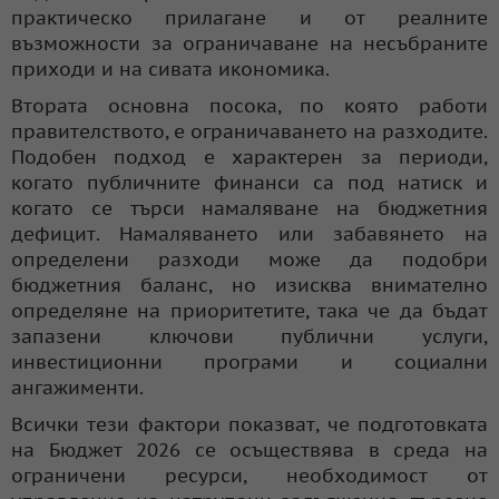
практическо прилагане и от реалните
възможности за ограничаване на несъбраните
приходи и на сивата икономика.
Втората основна посока, по която работи
правителството, е ограничаването на разходите.
Подобен подход е характерен за периоди,
когато публичните финанси са под натиск и
когато се търси намаляване на бюджетния
дефицит. Намаляването или забавянето на
определени разходи може да подобри
бюджетния баланс, но изисква внимателно
определяне на приоритетите, така че да бъдат
запазени ключови публични услуги,
инвестиционни програми и социални
ангажименти.
Всички тези фактори показват, че подготовката
на Бюджет 2026 се осъществява в среда на
ограничени ресурси, необходимост от