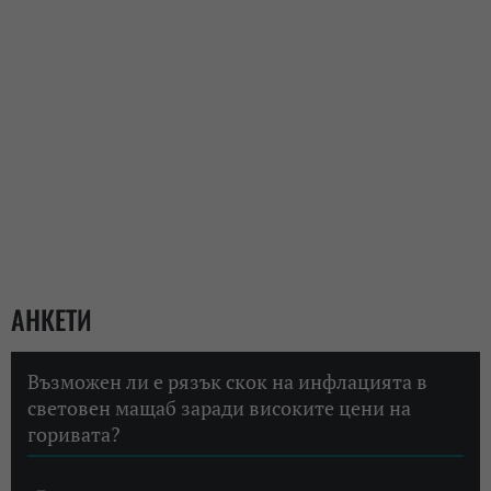
АНКЕТИ
Възможен ли е рязък скок на инфлацията в
световен мащаб заради високите цени на
горивата?