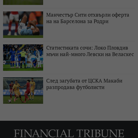
Манчестър Сити отхвърли оферта
на на Барселона за Родри
Статистиката сочи: Локо Пловдив
мъчи най-много Левски на Веласкес
След загубата от ЦСКА Макаби
разпродава футболисти