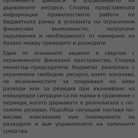
публичните финанси и управлението на
държавните ресурси. Според представената
информация правителството работи по
бюджетната рамка в условията на ограничени
финансови възможности, натрупани
задължения и необходимост от намиране на
баланс между приходите и разходите.
Един от основните акценти е свързан с
ограниченото фискално пространство. Според
министър-председателя бюджетът разполага с
ограничени свободни ресурси, което означава,
че възможностите за покриване на нови
разходи или за реакция при възникване на
извънредни ситуации са по-малки в сравнение с
периоди, когато държавата е разполагала с по-
големи резерви. Подобна ситуация поставя по-
високи изисквания към планирането на
разходите и към управлението на наличните
средства.