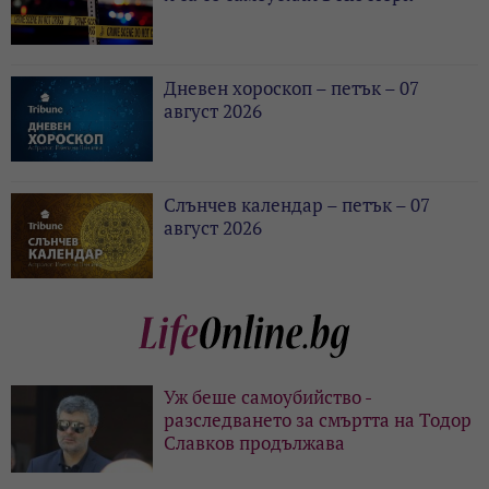
Дневен хороскоп – петък – 07
август 2026
Слънчев календар – петък – 07
август 2026
Уж беше самоубийство -
разследването за смъртта на Тодор
Славков продължава