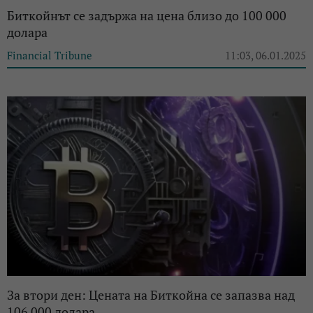
Биткойнът се задържа на цена близо до 100 000
долара
Financial Tribune
11:03, 06.01.2025
За втори ден: Цената на Биткойна се запазва над
106 000 долара