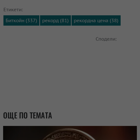
Етикети:
Биткойн (337)
рекорд (81)
рекордна цена (38)
Сподели:
ОЩЕ ПО ТЕМАТА