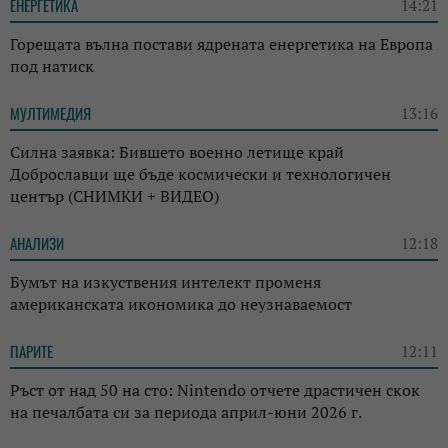
ЕНЕРГЕТИКА
14:21
Горещата вълна постави ядрената енергетика на Европа
под натиск
МУЛТИМЕДИЯ
13:16
Силна заявка: Бившето военно летище край
Доброславци ще бъде космически и технологичен
център (СНИМКИ + ВИДЕО)
АНАЛИЗИ
12:18
Бумът на изкуствения интелект променя
американската икономика до неузнаваемост
ПАРИТЕ
12:11
Ръст от над 50 на сто: Nintendo отчете драстичен скок
на печалбата си за периода април-юни 2026 г.