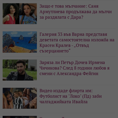
Защо е това мълчание: Саня
Армутлиева продължава да мълчи
за раздялата с Дара?
Галерия 33 във Варна представя
деветата самостоятелна изложба на
Красен Кралев - „Отвъд
съзерцанието“
Заряза ли Петър Дочев Ирмена
Чичикова? След 8 години любов я
смени с Александра Фейгин
Видео издаде флирта им:
Футболист на "Локо" (Пд) заби
чалгаджийката Ивайла