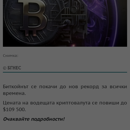
Снимка:
БГНЕС
©
Биткойнът се покачи до нов рекорд за всички
времена.
Цената на водещата криптовалута се повиши до
$109 500.
Очаквайте подробности!