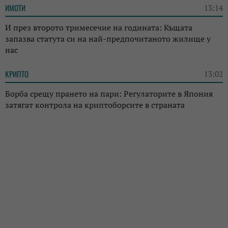
ИМОТИ
13:14
И през второто тримесечие на годината: Къщата
запазва статута си на най-предпочитаното жилище у
нас
КРИПТО
13:02
Борба срещу прането на пари: Регулаторите в Япония
затягат контрола на криптоборсите в страната