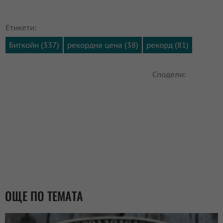
Етикети:
Биткойн (337)
рекордна цена (38)
рекорд (81)
Сподели:
ОЩЕ ПО ТЕМАТА