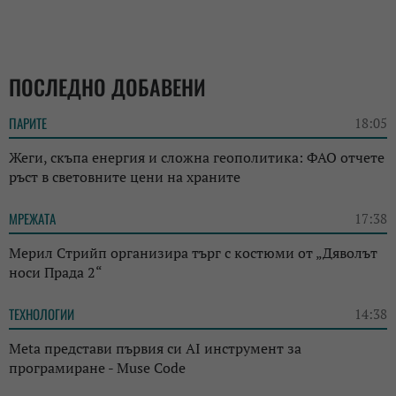
ПОСЛЕДНО ДОБАВЕНИ
ПАРИТЕ
18:05
Жеги, скъпа енергия и сложна геополитика: ФАО отчете
ръст в световните цени на храните
МРЕЖАТА
17:38
Мерил Стрийп организира търг с костюми от „Дяволът
носи Прада 2“
ТЕХНОЛОГИИ
14:38
Meta представи първия си AI инструмент за
програмиране - Muse Code