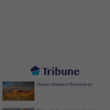
Пожар пламна в Пловдивско