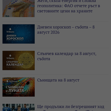
Жеги, скъпа енергия и сложна
геополитика: ФАО отчете ръст в
световните цени на храните
Дневен хороскоп – събота – 8
август 2026
Слънчев календар за 8 август,
събота
Сънищата на 8 август
Ще продължи ли безгрешният ход