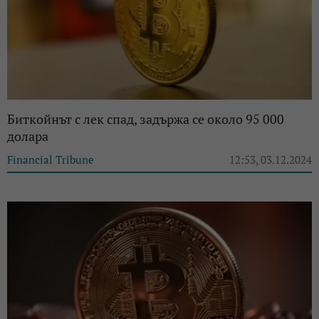
Биткойнът с лек спад, задържа се около 95 000
долара
Financial Tribune
12:53, 03.12.2024