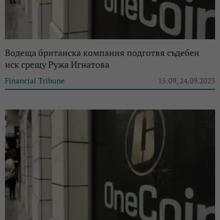
Водеща британска компания подготвя съдебен
иск срещу Ружа Игнатова
Financial Tribune
15:09, 24.09.2023