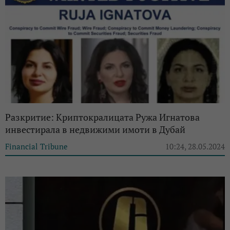
Разкритие: Криптокралицата Ружа Игнатова
инвестирала в недвижими имоти в Дубай
Financial Tribune
10:24, 28.05.2024