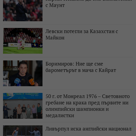
с Маунт
Левски потегли за Казахстан с
Майкон
Боримиров: Ние ще сме
барометърът в мача с Кайрат
50 г. от Монреал 1976 – Световното
гребане на крака пред първите ни
олимпийски шампионки и
медалистки
Ливърпул иска английски национал