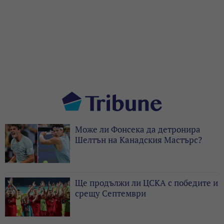
Може ли Фонсека да детронира
Шелтън на Канадския Мастърс?
Ще продължи ли ЦСКА с победите и
срещу Септември