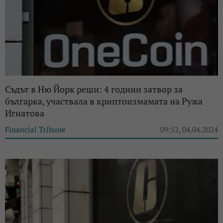
Съдът в Ню Йорк реши: 4 години затвор за
българка, участвала в криптоизмамата на Ружа
Игнатова
Financial Tribune
09:52, 04.04.2024