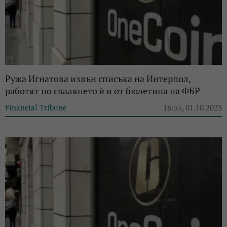
Ружа Игнатова извън списъка на Интерпол,
работят по свалянето ѝ и от бюлетина на ФБР
Financial Tribune
16:55, 01.10.2023