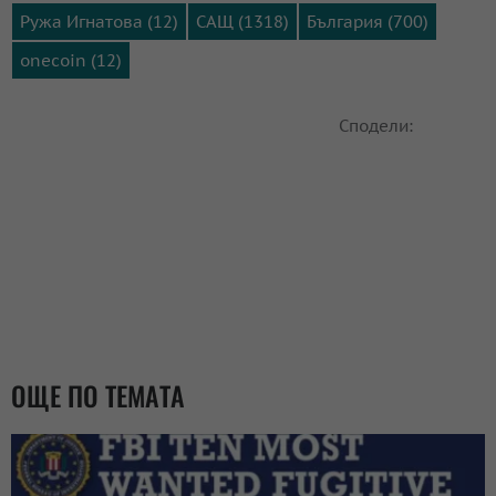
Ружа Игнатова (12)
САЩ (1318)
България (700)
onecoin (12)
Сподели:
ОЩЕ ПО ТЕМАТА