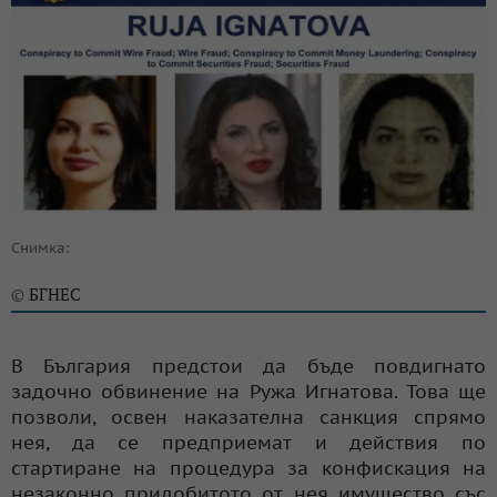
Снимка:
БГНЕС
©
В България предстои да бъде повдигнато
задочно обвинение на Ружа Игнатова. Това ще
позволи, освен наказателна санкция спрямо
нея, да се предприемат и действия по
стартиране на процедура за конфискация на
незаконно придобитото от нея имущество със