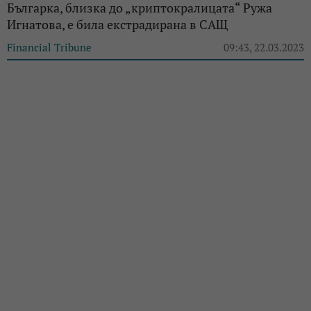
Българка, близка до „криптокралицата“ Ружа
Игнатова, е била екстрадирана в САЩ
Financial Tribune
09:43, 22.03.2023