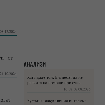
 03.12.2024
и - от
АНАЛИЗИ
 21.10.2024
Хага даде тон: Бизнесът да не
разчита на помощи при суша
10:58, 07.08.2026
могат
Бумът на изкуствения интелект