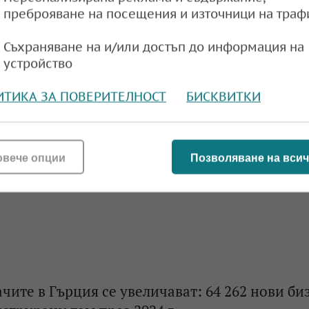
преброяване на посещения и източници на траф
Съхраняване на и/или достъп до информация на
устройство
ИТИКА ЗА ПОВЕРИТЕЛНОСТ
БИСКВИТКИ
овече опции
Позволяване на всич
ите в Гърция се увеличават: 64 262 нови би