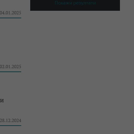
Покажи резултати
 04.01.2025
 02.01.2025
 и
 28.12.2024