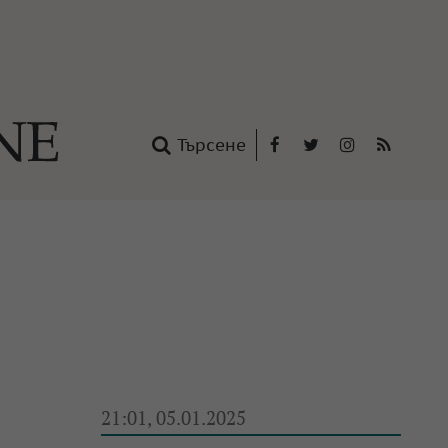
Търсене
Facebook
Twitter
Instagram
RSS
нтакти
oup
21:01, 05.01.2025