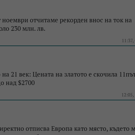
ноември отчитаме рекорден внос на ток на
ло 230 млн. лв.
e
11:37,
на 21 век: Цената на златото е скочила 11път
до над $2700
e
12:05,
иректно отписва Европа като място, където 