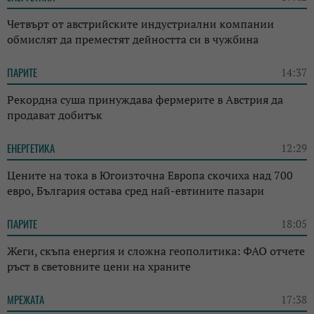
Четвърт от австрийските индустриални компании
обмислят да преместят дейността си в чужбина
ПАРИТЕ
14:37
Рекордна суша принуждава фермерите в Австрия да
продават добитък
ЕНЕРГЕТИКА
12:29
Цените на тока в Югоизточна Европа скочиха над 700
евро, България остава сред най-евтините пазари
ПАРИТЕ
18:05
Жеги, скъпа енергия и сложна геополитика: ФАО отчете
ръст в световните цени на храните
МРЕЖАТА
17:38