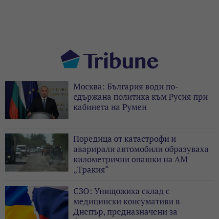
Москва: България води по-
сдържана политика към Русия при
кабинета на Румен
Поредица от катастрофи и
аварирали автомобили образуваха
километрични опашки на АМ
„Тракия“
СЗО: Унищожиха склад с
медицински консумативи в
Днепър, предназначени за