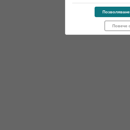
Позволяване
Повече 