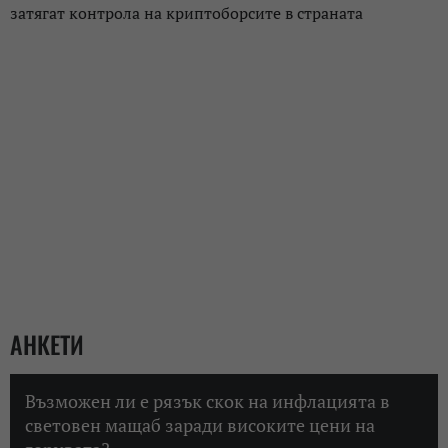
затягат контрола на криптоборсите в страната
АНКЕТИ
Възможен ли е рязък скок на инфлацията в
световен мащаб заради високите цени на