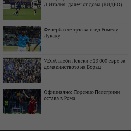
Д'Италия" далеч от дома (ВИДЕО)
Фенербахче тръгва след Ромелу
Лукаку
УЕФА глоби Левски с 23 000 евро за
домакинството на Борац
Официално: Лоренцо Пелегрини
остава в Рома