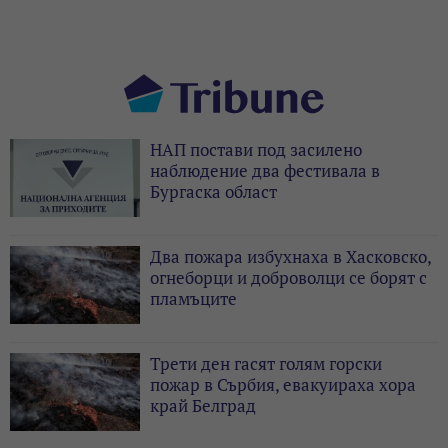
НАП постави под засилено
наблюдение два фестивала в
Бургаска област
Два пожара избухнаха в Хасковско,
огнеборци и доброволци се борят с
пламъците
Трети ден гасят голям горски
пожар в Сърбия, евакуираха хора
край Белград