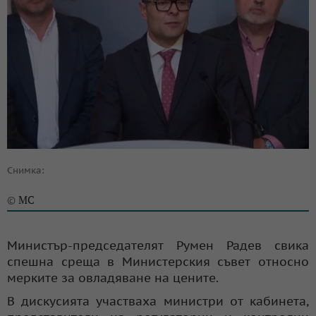
Снимка:
МС
©
Министър-председателят Румен Радев свика
спешна среща в Министерския съвет относно
мерките за овладяване на цените.
В дискусията участваха министри от кабинета,