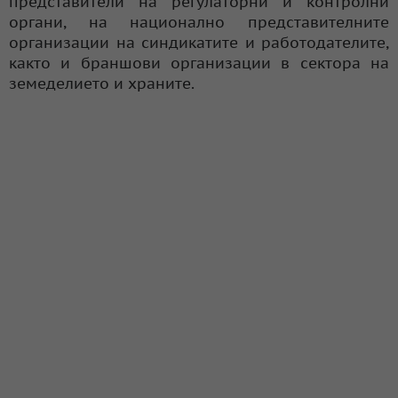
представители на регулаторни и контролни
органи, на национално представителните
организации на синдикатите и работодателите,
както и браншови организации в сектора на
земеделието и храните.