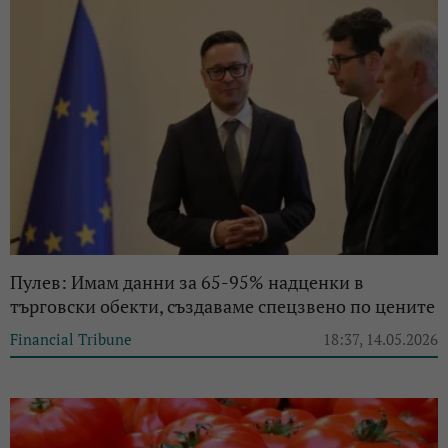
Пулев: Имам данни за 65-95% надценки в
търговски обекти, създаваме спецзвено по цените
Financial Tribune
18:37, 14.05.2026