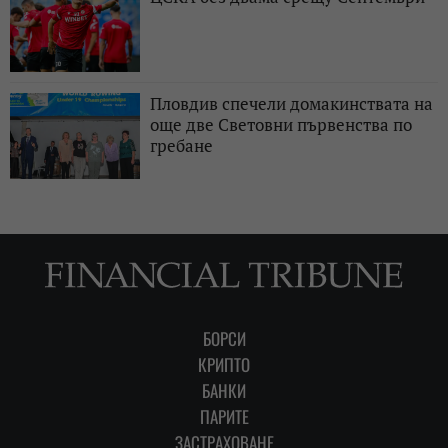
Пловдив спечели домакинствата на
още две Световни първенства по
гребане
БОРСИ
КРИПТО
БАНКИ
ПАРИТЕ
ЗАСТРАХОВАНЕ