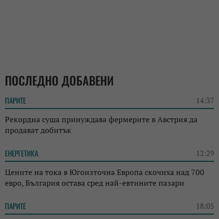
ПОСЛЕДНО ДОБАВЕНИ
ПАРИТЕ
14:37
Рекордна суша принуждава фермерите в Австрия да
продават добитък
ЕНЕРГЕТИКА
12:29
Цените на тока в Югоизточна Европа скочиха над 700
евро, България остава сред най-евтините пазари
ПАРИТЕ
18:05