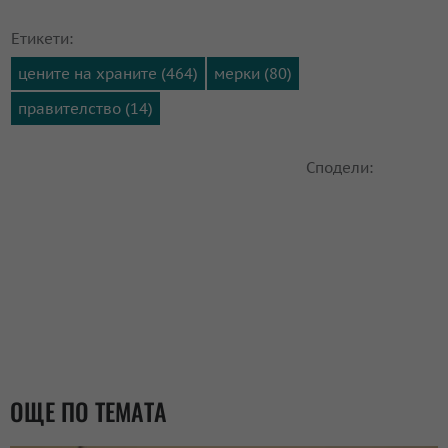
Етикети:
цените на храните (464)
мерки (80)
правителство (14)
Сподели:
ОЩЕ ПО ТЕМАТА