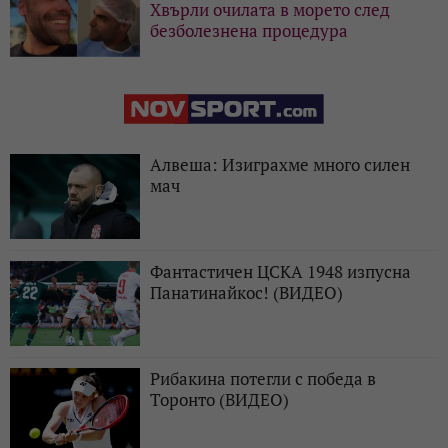
Хвърли очилата в морето след
безболезнена процедура
Алвеша: Изиграхме много силен
мач
Фантастичен ЦСКА 1948 изпусна
Панатинайкос! (ВИДЕО)
Рибакина потегли с победа в
Торонто (ВИДЕО)