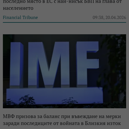
последно място в ЕС с най-нисък БВП на глава от
населението
Financial Tribune
09:38, 20.04.2026
МВФ призова за баланс при въвеждане на мерки
заради последиците от войната в Близкия изток