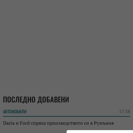
ПОСЛЕДНО ДОБАВЕНИ
АВТОМОБИЛИ
17:58
Dacia и Ford спряха производството си в Румъния