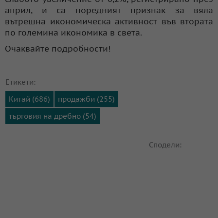
април, и са поредният признак за вяла
вътрешна икономическа активност във втората
по големина икономика в света.
Очаквайте подробности!
Етикети:
Китай (686)
продажби (255)
търговия на дребно (54)
Сподели: