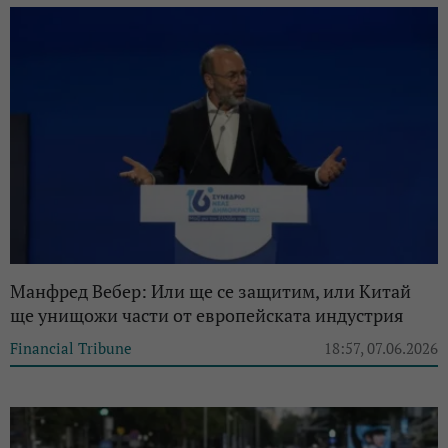
Манфред Вебер: Или ще се защитим, или Китай
ще унищожи части от европейската индустрия
Financial Tribune
18:57, 07.06.2026