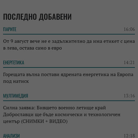
ПОСЛЕДНО ДОБАВЕНИ
ПАРИТЕ
16:06
От 9 август вече не е задължително да има етикет с цена
в лева, остава само в евро
ЕНЕРГЕТИКА
14:21
Горещата вълна постави ядрената енергетика на Европа
под натиск
МУЛТИМЕДИЯ
13:16
Силна заявка: Бившето военно летище край
Доброславци ще бъде космически и технологичен
център (СНИМКИ + ВИДЕО)
АНАЛИЗИ
12:18