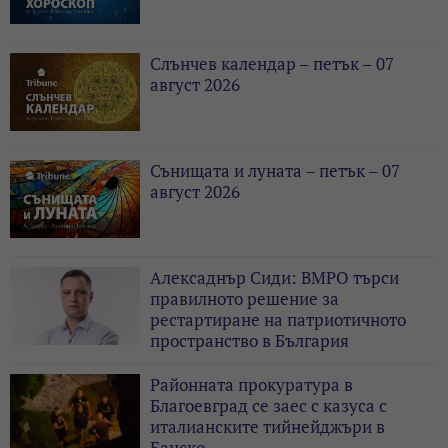
Слънчев календар – петък – 07
август 2026
Сънищата и луната – петък – 07
август 2026
Алексаднър Сиди: ВМРО търси
правилното решение за
рестартиране на патриотичното
пространство в България
Районната прокуратура в
Благоевград се заес с казуса с
италианските тийнейджъри в
Банско