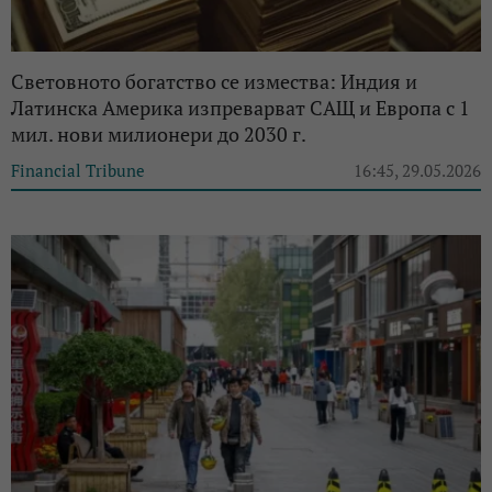
Световното богатство се измества: Индия и
Латинска Америка изпреварват САЩ и Европа с 1
мил. нови милионери до 2030 г.
Financial Tribune
16:45, 29.05.2026