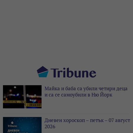
Майка и баба са убили четири деца
и са се самоубили в Ню Йорк
Дневен хороскоп – петък – 07 август
2026