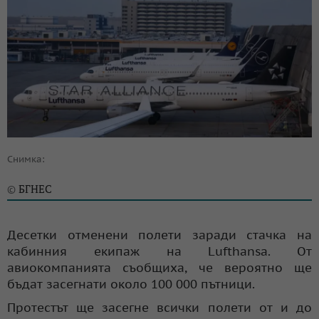
Снимка:
БГНЕС
©
Десетки отменени полети заради стачка на
кабинния екипаж на Lufthansa. От
авиокомпанията съобщиха, че вероятно ще
бъдат засегнати около 100 000 пътници.
Протестът ще засегне всички полети от и до