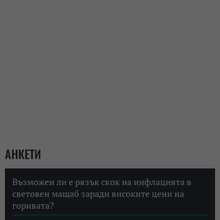
АНКЕТИ
Възможен ли е рязък скок на инфлацията в
световен мащаб заради високите цени на
горивата?