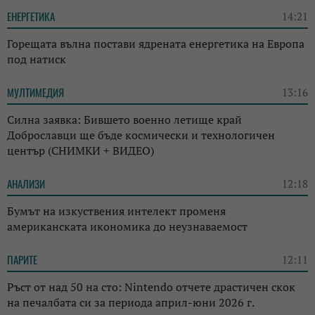
ЕНЕРГЕТИКА
14:21
Горещата вълна постави ядрената енергетика на Европа
под натиск
МУЛТИМЕДИЯ
13:16
Силна заявка: Бившето военно летище край
Доброславци ще бъде космически и технологичен
център (СНИМКИ + ВИДЕО)
АНАЛИЗИ
12:18
Бумът на изкуствения интелект променя
американската икономика до неузнаваемост
ПАРИТЕ
12:11
Ръст от над 50 на сто: Nintendo отчете драстичен скок
на печалбата си за периода април-юни 2026 г.