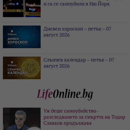
и са се самоубили в Ню Йорк
Дневен хороскоп – петък – 07
август 2026
Слънчев календар – петък – 07
август 2026
Уж беше самоубийство -
разследването за смъртта на Тодор
Славков продължава