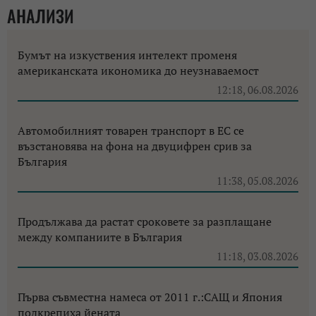
АНАЛИЗИ
Бумът на изкуствения интелект променя
американската икономика до неузнаваемост
12:18, 06.08.2026
Автомобилният товарен транспорт в ЕС се
възстановява на фона на двуцифрен срив за
България
11:38, 05.08.2026
Продължава да растат сроковете за разплащане
между компаниите в България
11:18, 03.08.2026
Първа съвместна намеса от 2011 г.:САЩ и Япония
подкрепиха йената