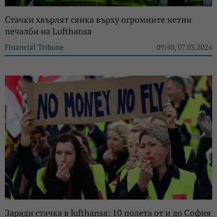
Стачки хвърлят сянка върху огромните нетни
печалби на Lufthansa
Financial Tribune
09:40, 07.03.2024
Заради стачка в lufthansa: 10 полета от и до София