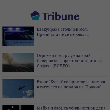
Евакуираха столичен мол.
Причината не се съобщава
Огромен пожар лумна край
Северната скоростна тангента на
София - (ВИДЕО)
Втори "Кугър" се притече на помощ
в гасенето на пожара на "Тракия"
Майка и баба са убили четири деца