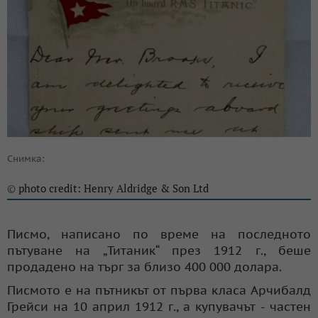
Снимка:
photo credit: Henry Aldridge & Son Ltd
©
Писмо, написано по време на последното
пътуване на „Титаник“ през 1912 г., беше
продадено на търг за близо 400 000 долара.
Писмото е на пътникът от първа класа Арчибалд
Грейси на 10 април 1912 г., а купувачът - частен