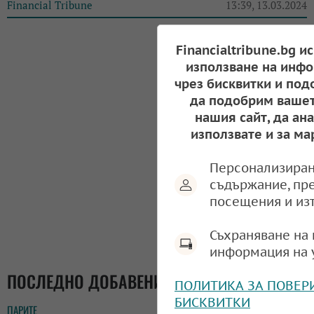
Financial Tribune
13:39, 13.03.2024
Financialtribune.bg и
използване на инфо
чрез бисквитки и под
да подобрим вашет
нашия сайт, да ан
използвате и за ма
Персонализиран
съдържание, пр
посещения и из
Съхраняване на 
информация на 
ПОСЛЕДНО ДОБАВЕНИ
ПОЛИТИКА ЗА ПОВЕР
БИСКВИТКИ
ПАРИТЕ
14:37