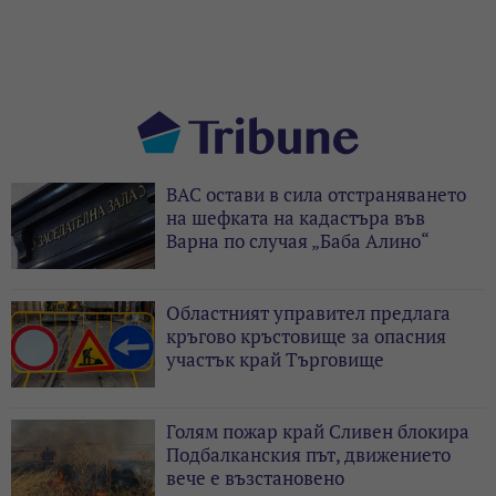
ВАС остави в сила отстраняването
на шефката на кадастъра във
Варна по случая „Баба Алино“
Областният управител предлага
кръгово кръстовище за опасния
участък край Търговище
Голям пожар край Сливен блокира
Подбалканския път, движението
вече е възстановено