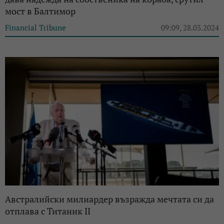
мост в Балтимор
Financial Tribune
09:09, 28.03.2024
Австралийски милиардер възражда мечтата си да
отплава с Титаник II