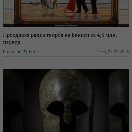
Продадоха рядка творба на Банкси за 4,3 млн.
паунда
Financial Tribune
12:58, 05.03.2025