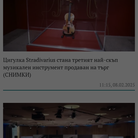
Цигулка Stradivarius стана третият най-скъп
музикален инструмент продаван на търг
(СНИМКИ)
11:15, 08.02.2025