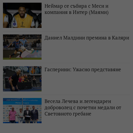
Неймар се събира с Меси и
компания в Интер (Маями)
Даниел Малдини премина в Каляри
Гасперини: Ужасно представяне
Весела Лечева и легендарен
доброволец с почетни медали от
Световното гребане