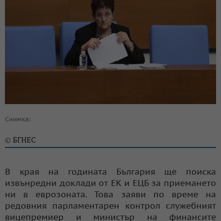
Снимка:
БГНЕС
©
В края на годината България ще поиска
извънредни доклади от ЕК и ЕЦБ за приемането
ни в еврозоната. Това заяви по време на
редовния парламентарен контрол служебният
вицепремиер и министър на финансите