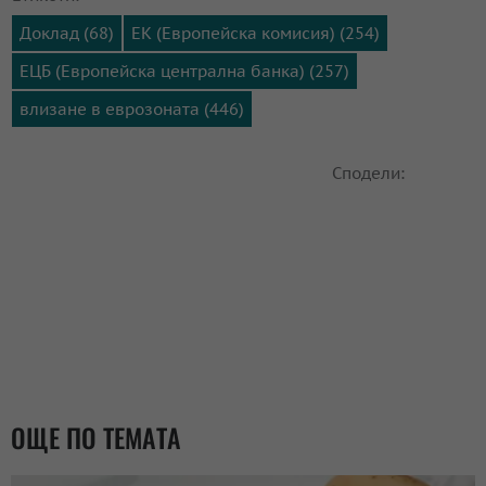
Доклад (68)
ЕК (Европейска комисия) (254)
ЕЦБ (Европейска централна банка) (257)
влизане в еврозоната (446)
Сподели:
ОЩЕ ПО ТЕМАТА