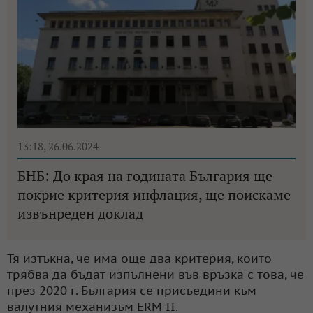
13:18, 26.06.2024
БНБ: До края на годината България ще
покрие критерия инфлация, ще поискаме
извънреден доклад
Тя изтъкна, че има още два критерия, които
трябва да бъдат изпълнени във връзка с това, че
през 2020 г. България се присъедини към
валутния механизъм ERM II.