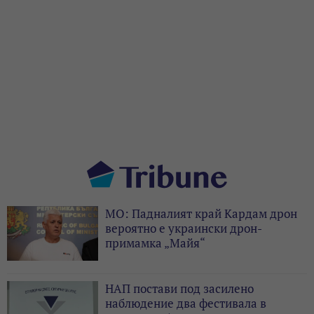
МО: Падналият край Кардам дрон
вероятно е украински дрон-
примамка „Майя“
НАП постави под засилено
наблюдение два фестивала в