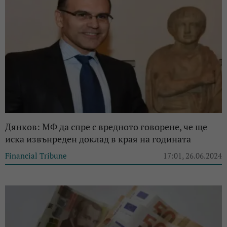
Дянков: МФ да спре с вредното говорене, че ще
иска извънреден доклад в края на годината
Financial Tribune
17:01, 26.06.2024