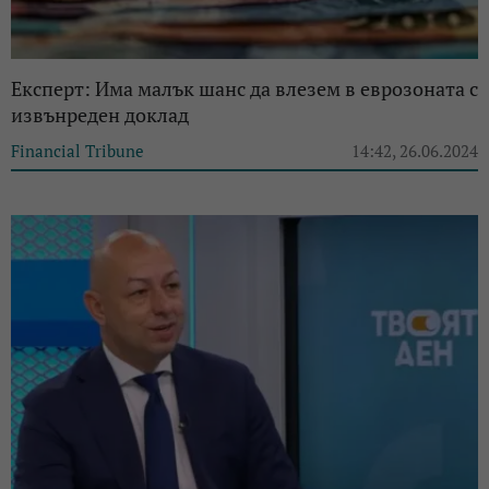
Експерт: Има малък шанс да влезем в еврозоната с
извънреден доклад
Financial Tribune
14:42, 26.06.2024