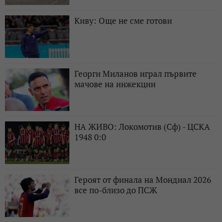
Киву: Още не сме готови
Георги Миланов играл първите
мачове на инжекции
НА ЖИВО: Локомотив (Сф) - ЦСКА
1948 0:0
Героят от финала на Мондиал 2026
все по-близо до ПСЖ