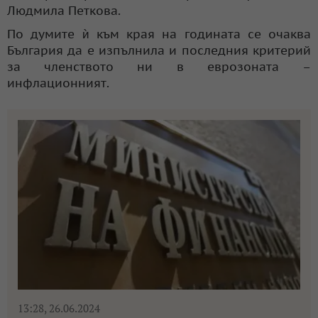
Людмила Петкова.
По думите ѝ към края на годината се очаква
България да е изпълнила и последния критерий
за членството ни в еврозоната –
инфлационният.
13:28, 26.06.2024