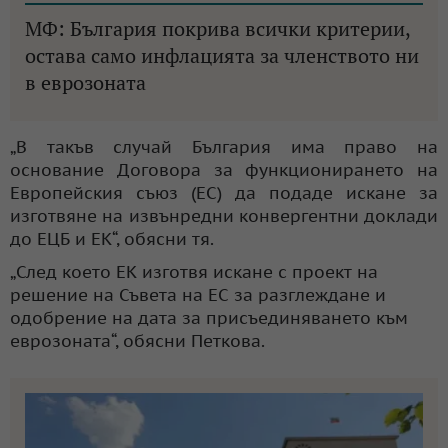
МФ: България покрива всички критерии,
остава само инфлацията за членството ни
в еврозоната
„В такъв случай България има право на
основание Договора за функционирането на
Европейския съюз (ЕС) да подаде искане за
изготвяне на извънредни конвергентни доклади
до ЕЦБ и ЕК“, обясни тя.
„След което ЕК изготвя искане с проект на
решение на Съвета на ЕС за разглеждане и
одобрение на дата за присъединяването към
еврозоната“, обясни Петкова.