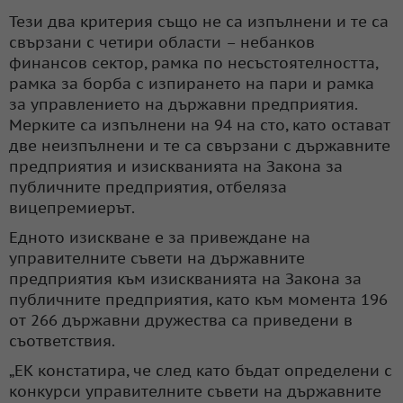
Тези два критерия също не са изпълнени и те са
свързани с четири области – небанков
финансов сектор, рамка по несъстоятелността,
рамка за борба с изпирането на пари и рамка
за управлението на държавни предприятия.
Мерките са изпълнени на 94 на сто, като остават
две неизпълнени и те са свързани с държавните
предприятия и изискванията на Закона за
публичните предприятия, отбеляза
вицепремиерът.
Едното изискване е за привеждане на
управителните съвети на държавните
предприятия към изискванията на Закона за
публичните предприятия, като към момента 196
от 266 държавни дружества са приведени в
съответствия.
„ЕК констатира, че след като бъдат определени с
конкурси управителните съвети на държавните