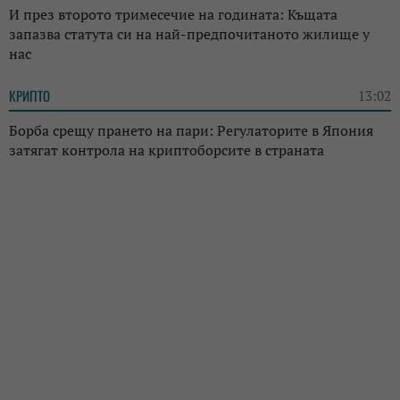
И през второто тримесечие на годината: Къщата
запазва статута си на най-предпочитаното жилище у
нас
КРИПТО
13:02
Борба срещу прането на пари: Регулаторите в Япония
затягат контрола на криптоборсите в страната