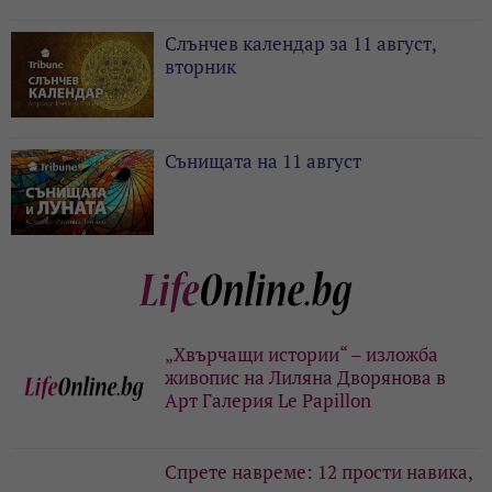
Слънчев календар за 11 август,
вторник
Сънищата на 11 август
„Хвърчащи истории“ – изложба
живопис на Лиляна Дворянова в
Арт Галерия Le Papillon
Спрете навреме: 12 прости навика,