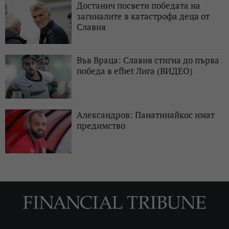
Достанич посвети победата на
загиналите в катастрофа деца от
Славия
Във Враца: Славия стигна до първа
победа в efbet Лига (ВИДЕО)
Александров: Панатинайкос имат
предимство