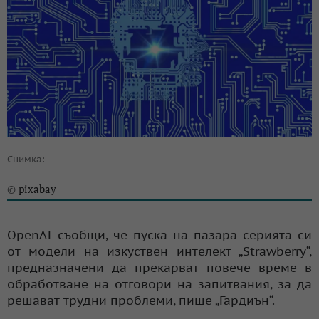
Снимка:
pixabay
©
OpenAI съобщи, че пуска на пазара серията си
от модели на изкуствен интелект „Strawberry“,
предназначени да прекарват повече време в
обработване на отговори на запитвания, за да
решават трудни проблеми, пише „Гардиън“.