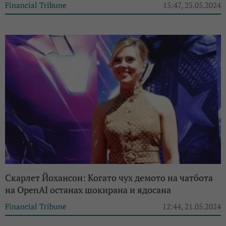
Financial Tribune
15:47, 25.05.2024
Скарлет Йохансон: Когато чух демото на чатбота
на OpenAI останах шокирана и ядосана
Financial Tribune
12:44, 21.05.2024