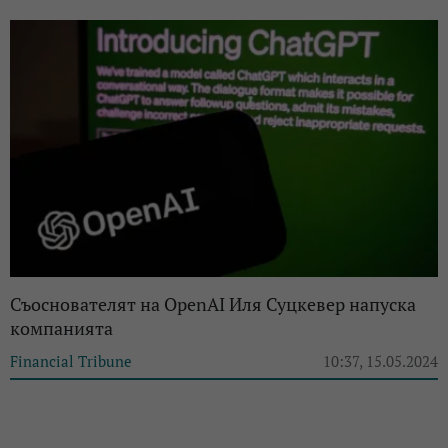
Съоснователят на OpenAI Иля Суцкевер напуска
компанията
Financial Tribune
10:37, 15.05.2024