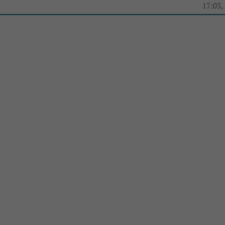
e
17:03,