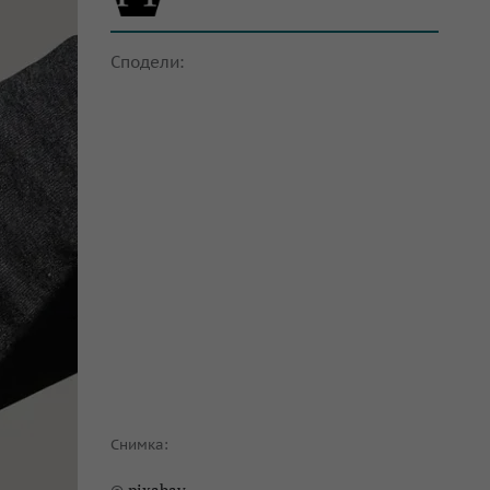
Сподели:
Снимка: