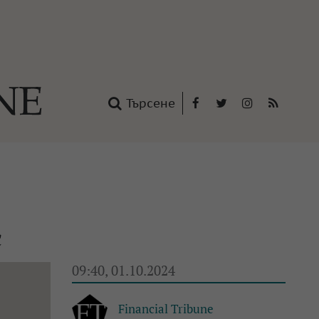
Търсене
Facebook
Twitter
Instagram
RSS
нтакти
oup
с
09:40, 01.10.2024
Financial Tribune