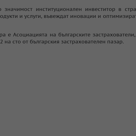
о значимост институционален инвеститор в стра
одукти и услуги, въвеждат иновации и оптимизира
а е Асоциацията на българските застрахователи,
 на сто от българския застрахователен пазар.