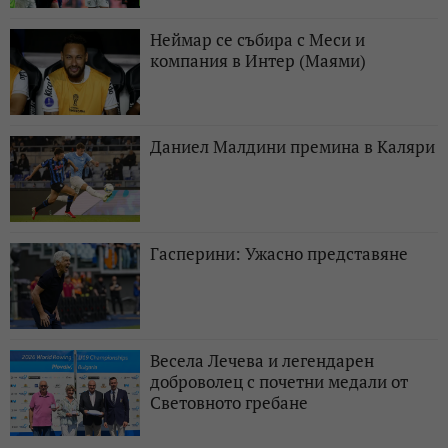
Неймар се събира с Меси и
компания в Интер (Маями)
Даниел Малдини премина в Каляри
Гасперини: Ужасно представяне
Весела Лечева и легендарен
доброволец с почетни медали от
Световното гребане