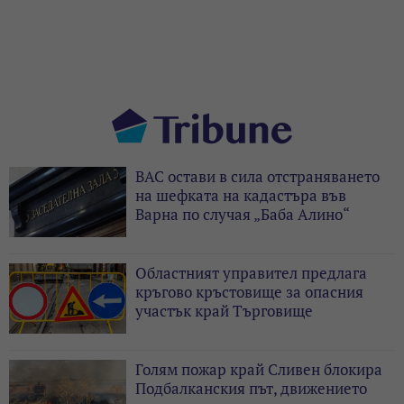
ВАС остави в сила отстраняването
на шефката на кадастъра във
Варна по случая „Баба Алино“
Областният управител предлага
кръгово кръстовище за опасния
участък край Търговище
Голям пожар край Сливен блокира
Подбалканския път, движението