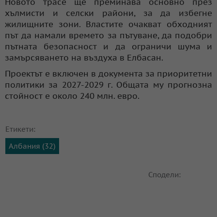
Новото трасе ще преминава основно през
хълмисти и селски райони, за да избегне
жилищните зони. Властите очакват обходният
път да намали времето за пътуване, да подобри
пътната безопасност и да ограничи шума и
замърсяването на въздуха в Елбасан.
Проектът е включен в документа за приоритетни
политики за 2027-2029 г. Общата му прогнозна
стойност е около 240 млн. евро.
Етикети:
Албания (32)
Сподели: