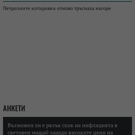
Петролните котировки отново тръгнаха нагоре
АНКЕТИ
Възможен ли е рязък скок на инфлацията в
световен мащаб заради високите цени на