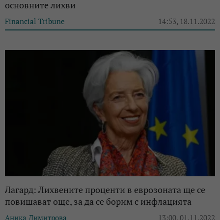
основните лихви
Financial Tribune
14:53, 18.11.2022
Лагард: Лихвените проценти в еврозоната ще се
повишават още, за да се борим с инфлацията
Аника Димитрова
13:00, 01.11.2022