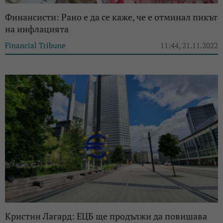
Финансисти: Рано е да се каже, че е отминал пикът
на инфлацията
Financial Tribune
11:44, 21.11.2022
Кристин Лагард: ЕЦБ ще продължи да повишава