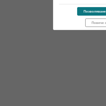
Позволяване
Повече 