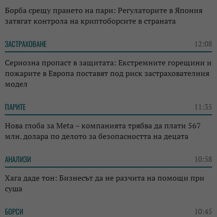
Борба срещу прането на пари: Регулаторите в Япония
затягат контрола на криптоборсите в страната
ЗАСТРАХОВАНЕ
12:08
Сериозна пропаст в защитата: Екстремните горещини и
пожарите в Европа поставят под риск застрахователния
модел
ПАРИТЕ
11:35
Нова глоба за Meta – компанията трябва да плати 567
млн. долара по делото за безопасността на децата
АНАЛИЗИ
10:58
Хага даде тон: Бизнесът да не разчита на помощи при
суша
БОРСИ
10:45