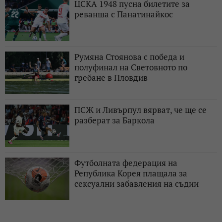
ЦСКА 1948 пусна билетите за
реванша с Панатинайкос
Румяна Стоянова с победа и
полуфинал на Световното по
гребане в Пловдив
ПСЖ и Ливърпул вярват, че ще се
разберат за Баркола
Футболната федерация на
Република Корея плащала за
сексуални забавления на съдии