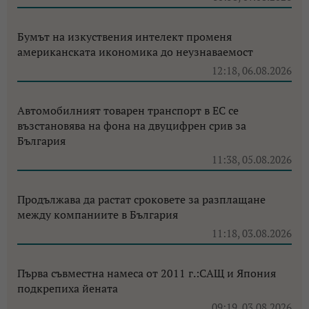
Бумът на изкуствения интелект променя
американската икономика до неузнаваемост
12:18, 06.08.2026
Автомобилният товарен транспорт в ЕС се
възстановява на фона на двуцифрен срив за
България
11:38, 05.08.2026
Продължава да растат сроковете за разплащане
между компаниите в България
11:18, 03.08.2026
Първа съвместна намеса от 2011 г.:САЩ и Япония
подкрепиха йената
09:19, 03.08.2026