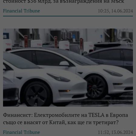
стойност $56 млрд. за възнаграждения на Мъск
Financial Tribune
10:25, 14.06.2024
Финансист: Електромобилите на TESLA в Европа
също се внасят от Китай, как ще ги третират?
Financial Tribune
11:52, 13.06.2024