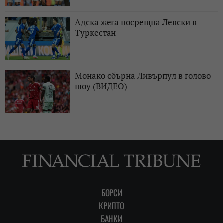
Адска жега посрещна Левски в
Туркестан
Монако обърна Ливърпул в голово
шоу (ВИДЕО)
БОРСИ
КРИПТО
БАНКИ