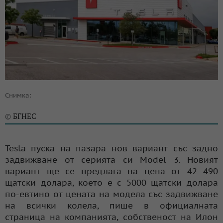
Снимка:
БГНЕС
©
Tesla пуска на пазара нов вариант със задно
задвижване от серията си Model 3. Новият
вариант ще се предлага на цена от 42 490
щатски долара, което е с 5000 щатски долара
по-евтино от цената на модела със задвижване
на всички колела, пише в официалната
страница на компанията, собственост на Илон