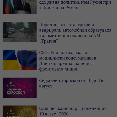
сдържана политика към Русия при
кабинета на Румен
Поредица от катастрофи и
аварирали автомобили образуваха
километрични опашки на АМ
„Тракия“
СЗО: Унищожиха склад с
медицински консумативи в
Днепър, предназначени за
фронтовата линия
Седмичен хороскоп от 10 до 16
август
Слънчев календар – понеделник –
10 август 2026