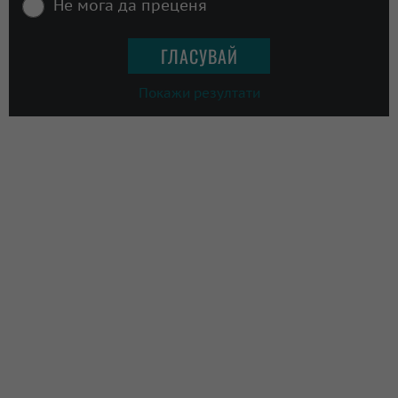
Не мога да преценя
Покажи резултати